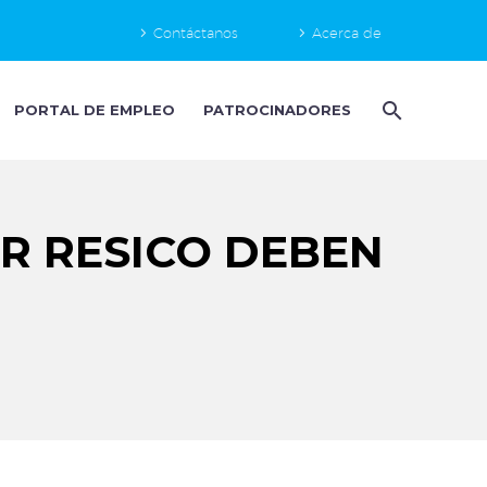
Contáctanos
Acerca de
PORTAL DE EMPLEO
PATROCINADORES
R RESICO DEBEN