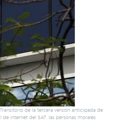
ansitorio de la tercera versión anticipada de
l de internet del SAT, las personas morales