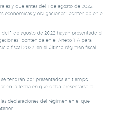
ales y que antes del 1 de agosto de 2022
des económicas y obligaciones”, contenida en el
s del 1 de agosto de 2022 hayan presentado el
igaciones”, contenida en el Anexo 1-A para
io fiscal 2022, en el último régimen fiscal
o se tendrán por presentados en tiempo,
dar en la fecha en que deba presentarse el
las declaraciones del régimen en el que
terior.