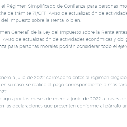
n el Régimen Simplificado de Confianza para personas mor
icha de trámite 71/CFF “Aviso de actualización de activida
ey del Impuesto sobre la Renta, o bien,
gimen General) de la Ley del Impuesto sobre la Renta ante
FF “Aviso de actualización de actividades económicas y obl
za para personas morales podrán considerar todo el ejercic
enero a julio de 2022 correspondientes al régimen elegid
 en su caso, se realice el pago correspondiente, a más tar
022.
agos por los meses de enero a junio de 2022 a través de 
en las declaraciones que presenten conforme al párrafo an