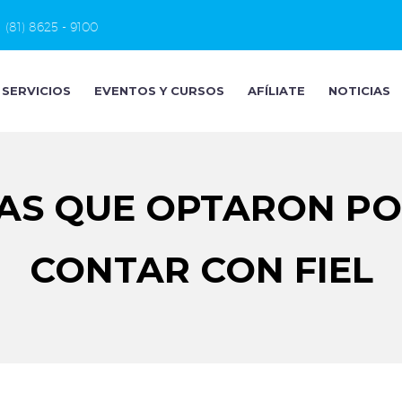
(81) 8625 - 9100
SERVICIOS
EVENTOS Y CURSOS
AFÍLIATE
NOTICIAS
CAS QUE OPTARON PO
CONTAR CON FIEL