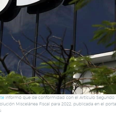
nte
informó que de conformidad con el Artículo Segundo Tr
olución Miscelánea Fiscal para 2022, publicada en el porta
: