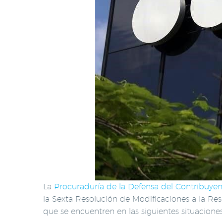
La
Procuraduría de la Defensa del Contribuye
la Sexta Resolución de Modificaciones a la Res
que se encuentren en las siguientes situaciones