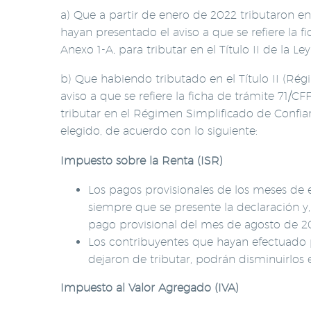
a) Que a partir de enero de 2022 tributaron e
hayan presentado el aviso a que se refiere la f
Anexo 1-A, para tributar en el Título II de la L
b) Que habiendo tributado en el Título II (Ré
aviso a que se refiere la ficha de trámite 71/C
tributar en el Régimen Simplificado de Confian
elegido, de acuerdo con lo siguiente:
Impuesto sobre la Renta (ISR)
Los pagos provisionales de los meses de 
siempre que se presente la declaración y,
pago provisional del mes de agosto de 2
Los contribuyentes que hayan efectuado p
dejaron de tributar, podrán disminuirlos 
Impuesto al Valor Agregado (IVA)