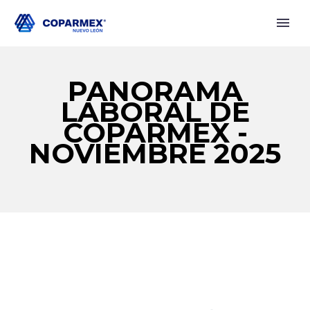
PANORAMA
LABORAL DE
COPARMEX -
NOVIEMBRE 2025