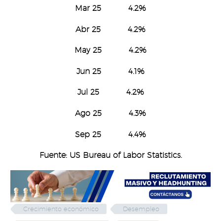
Mar 25 4.2%
Abr 25 4.2%
May 25 4.2%
Jun 25 4.1%
Jul 25 4.2%
Ago 25 4.3%
Sep 25 4.4%
Fuente: US Bureau of Labor Statistics.
Crecimiento económico
Desempleo