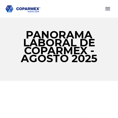
PANORAMA
LABORAL DE
COPARMEX -
AGOSTO 2025