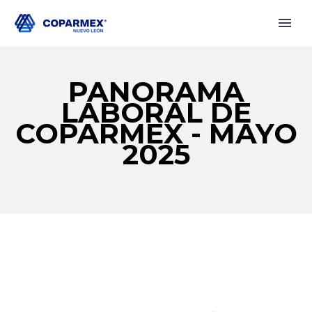
PANORAMA
LABORAL DE
COPARMEX - MAYO
2025