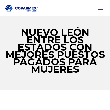
NUEVO LEÓN
ENTRE LOS
ESTADOS CON
MEJORES PUESTOS
PAGADOS PARA
MUJERES