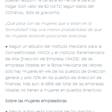
pueden adquirir la canasta alimentaria para su
hogar (con valor de $2,143.72) según datos del
CONEVAL. Esto es gravísimo.
¿Qué pasa con las mujeres que sí están en la
formalidad? Hay una menor probabilidad de que
las mujeres alcancen posiciones directivas
● Según un estudio del Instituto Mexicano para la
Competitividad (IMCO) y el Instituto Panamericano
de Alta Dirección de Empresa (IPADE), de las
empresas listadas en la Bolsa Mexicana de Valores,
solo hay mujeres en 4% de los puestos de dirección
general y solo 10% en los puestos de dirección de
finanzas. Más aún, el 68% del total de las empresas
listadas no tienen a mujeres en puestos directivos.
Sobre las mujeres empleadoras
● Según la Encuesta Nacional de Ocupación y