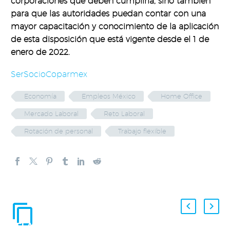
corporaciones que deben cumplirla, sino también
para que las autoridades puedan contar con una
mayor capacitación y conocimiento de la aplicación
de esta disposición que está vigente desde el 1 de
enero de 2022.
SerSocioCoparmex
Economía
Empleos México
Home Office
Mercado Laboral
Reto Laboral
Rotación de personal
Trabajo flexible
ENTRADAS
RELACIONADAS