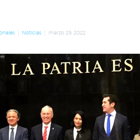
onales
Noticias
marzo 29, 2022