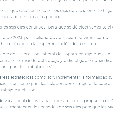
esas, que este aumento en los días de vacaciones se haga
 aumentando en dos días por año.
nos seis días continuos- para que se dé efectivamente el 
ro de 2023, por facilidad de aplicación. Ya vimos cómo la
cha confusión en la implementación de la misma.
ente de la Comisión Laboral de Coparmex, dijo que esta in
es en el mundo del trabajo y pidió al gobierno, sindicat
igna para los trabajadores”.
as estratégicas como son: incrementar la formalidad (56 
ación constante para los colaboradores, mejorar la educaci
rabajo e inclusión.
iodo vacacional de los trabajadores, reiteró la propuesta
e se mantengan los periodos de seis días para que las 