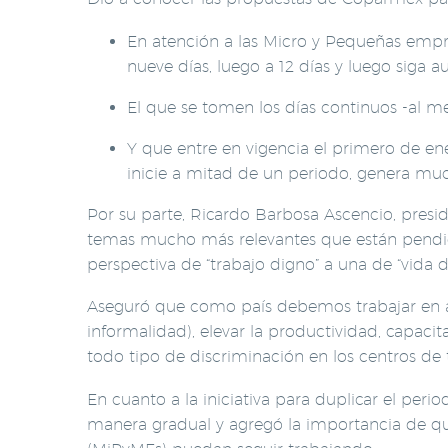
En atención a las Micro y Pequeñas empr
nueve días, luego a 12 días y luego siga
El que se tomen los días continuos -al me
Y que entre en vigencia el primero de ene
inicie a mitad de un periodo, genera mu
Por su parte, Ricardo Barbosa Ascencio, presid
temas mucho más relevantes que están pendient
perspectiva de “trabajo digno” a una de “vida d
Aseguró que como país debemos trabajar en áre
informalidad), elevar la productividad, capacit
todo tipo de discriminación en los centros de t
En cuanto a la iniciativa para duplicar el per
manera gradual y agregó la importancia de qu