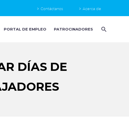
Contáctanos
Acerca de
PORTAL DE EMPLEO
PATROCINADORES
R DÍAS DE
AJADORES