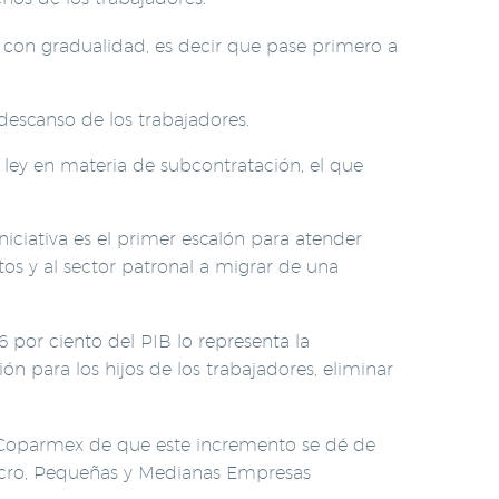
 con gradualidad, es decir que pase primero a
descanso de los trabajadores.
 ley en materia de subcontratación, el que
iciativa es el primer escalón para atender
os y al sector patronal a migrar de una
por ciento del PIB lo representa la
ón para los hijos de los trabajadores, eliminar
 de Coparmex de que este incremento se dé de
Micro, Pequeñas y Medianas Empresas