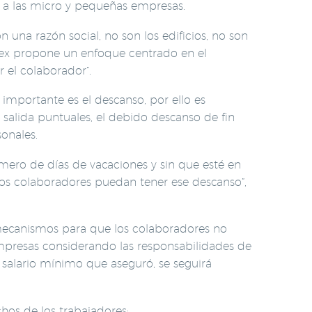
n a las micro y pequeñas empresas.
una razón social, no son los edificios, no son
mex propone un enfoque centrado en el
 el colaborador”.
importante es el descanso, por ello es
salida puntuales, el debido descanso de fin
sonales.
ero de días de vacaciones y sin que esté en
os colaboradores puedan tener ese descanso”,
mecanismos para que los colaboradores no
empresas considerando las responsabilidades de
salario mínimo que aseguró, se seguirá
hos de los trabajadores: