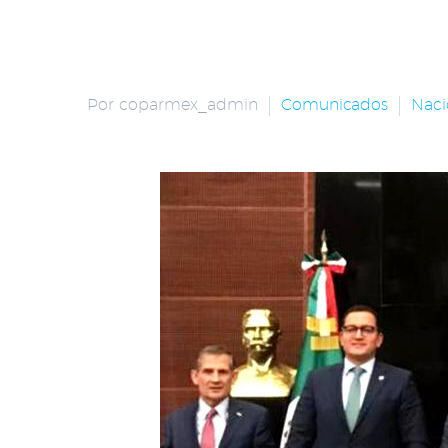
Por coparmex_admin
Comunicados
Naci