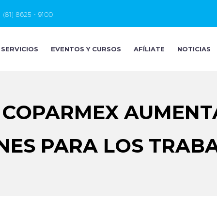
(81) 8625 - 9100
SERVICIOS
EVENTOS Y CURSOS
AFÍLIATE
NOTICIAS
 COPARMEX AUMENTA
NES PARA LOS TRAB