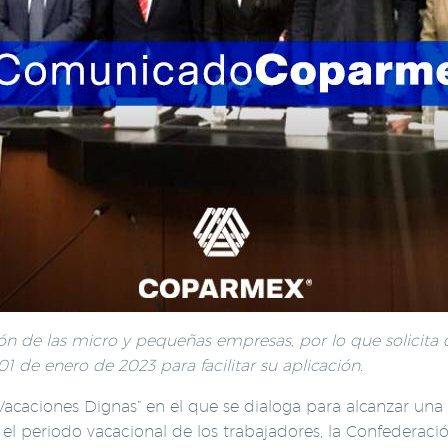
ón de las micro y pequeñas empresas, por lo que solicita
 01 de enero de 2023 para facilitar su aplicación.
Vacaciones Dignas” en el que se dialoga para alcanzar una r
 el periodo vacacional de los trabajadores, la Confederac