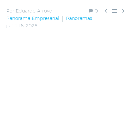



Por Eduardo Arroyo
0
Panorama Empresarial
Panoramas
junio 16, 2026