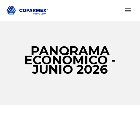
PANORAMA
ECONÓMICO -
JUNIO 2026