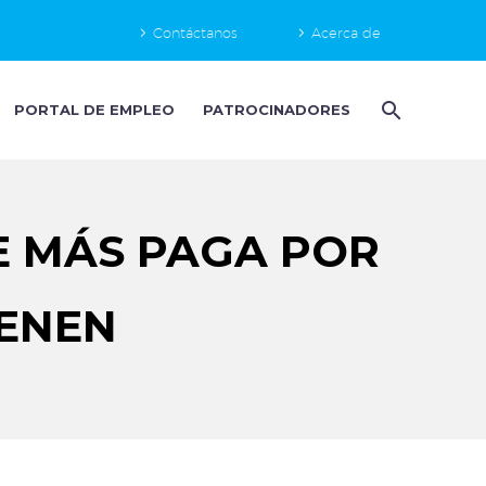
Contáctanos
Acerca de
PORTAL DE EMPLEO
PATROCINADORES
E MÁS PAGA POR
IENEN