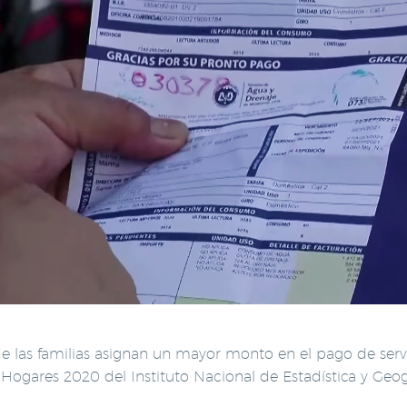
de las familias asignan un mayor monto en el pago de serv
Hogares 2020 del Instituto Nacional de Estadística y Geogr