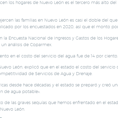
en los hogares de Nuevo León es el tercero más alto del p
ercen las familias en Nuevo León es casi el doble del que 
ublicado por los encuestados en 2020, así que el monto po
a Encuesta Nacional de Ingresos y Gastos de los Hogares 
n un análisis de Coparmex.
to en el costo del servicio del agua fue de 14 por ciento.
Nuevo León, explicó que en el estado el costo del servici
ompetitividad de Servicios de Agua y Drenaje.
ricas desde hace décadas y el estado se preparó y creó una
ón de agua potable».
 de las graves sequías que hemos enfrentado en el estado
n Nuevo León.