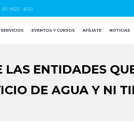
(81) 8625 - 9100
SERVICIOS
EVENTOS Y CURSOS
AFÍLIATE
NOTICIAS
E LAS ENTIDADES QU
ICIO DE AGUA Y NI T