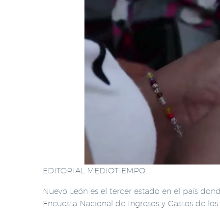
EDITORIAL MEDIOTIEMPO
Nuevo León es el tercer estado en el país don
Encuesta Nacional de Ingresos y Gastos de los 