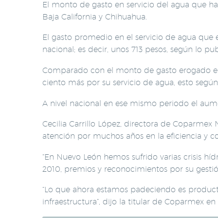
El monto de gasto en servicio del agua que hac
Baja California y Chihuahua.
El gasto promedio en el servicio de agua que ej
nacional; es decir, unos 713 pesos, según lo p
Comparado con el monto de gasto erogado en l
ciento más por su servicio de agua, esto segú
A nivel nacional en ese mismo periodo el aumen
Cecilia Carrillo López, directora de Coparmex 
atención por muchos años en la eficiencia y c
“En Nuevo León hemos sufrido varias crisis híd
2010, premios y reconocimientos por su gesti
“Lo que ahora estamos padeciendo es producto
infraestructura”, dijo la titular de Coparmex e