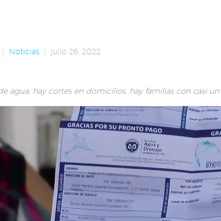
Noticias
julio 26, 2022
de agua; hay cortes en domicilios, hay familias con casi un m