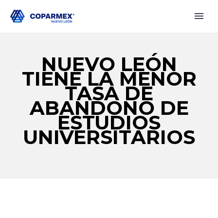
NUEVO LEÓN
TIENE LA MENOR
TASA DE
ABANDONO DE
ESTUDIOS
UNIVERSITARIOS