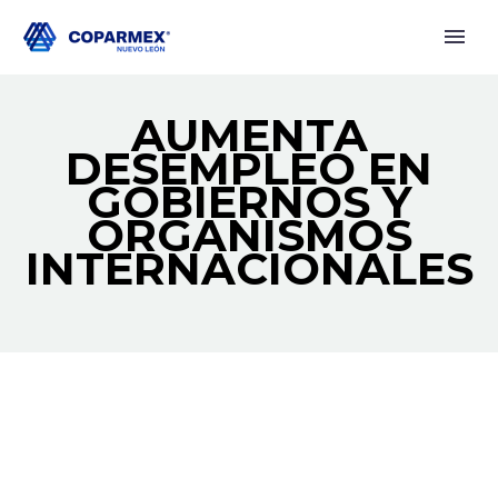
AUMENTA
DESEMPLEO EN
GOBIERNOS Y
ORGANISMOS
INTERNACIONALES