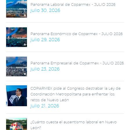
Panorama Laboral de Coparmex - JULIO 2026
julio 30, 2026
Panorama Económico de Coparmex - JULIO 2026
julio 29, 2026
Panorama Empresarial de Coparmex - JULIO 2026
julio 23, 2026
COPARMEX pide al Congreso destrabar la Ley de
Coordinación Metropolitana para enfrentar los
retos de Nuevo León
julio 21, 2026
¿Cuánto cuesta el ausentismo laboral en Nuevo
León?