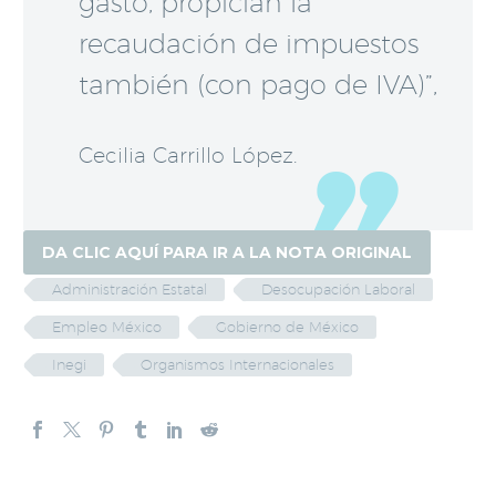
gasto, propician la
recaudación de impuestos
también (con pago de IVA)”,
Cecilia Carrillo López.
DA CLIC AQUÍ PARA IR A LA NOTA ORIGINAL
Administración Estatal
Desocupación Laboral
Empleo México
Gobierno de México
Inegi
Organismos Internacionales