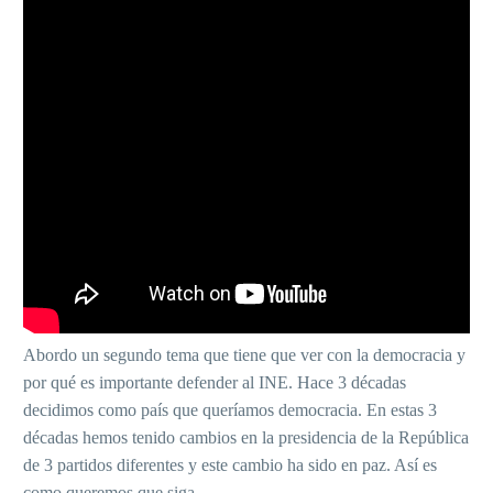
Abordo un segundo tema que tiene que ver con la democracia y
por qué es importante defender al INE. Hace 3 décadas
decidimos como país que queríamos democracia. En estas 3
décadas hemos tenido cambios en la presidencia de la República
de 3 partidos diferentes y este cambio ha sido en paz. Así es
como queremos que siga.