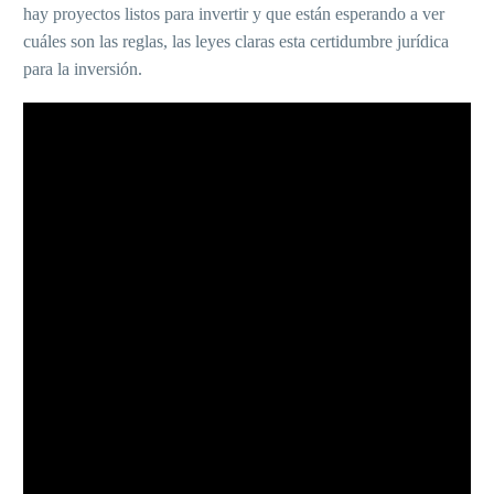
hay proyectos listos para invertir y que están esperando a ver
cuáles son las reglas, las leyes claras esta certidumbre jurídica
para la inversión.