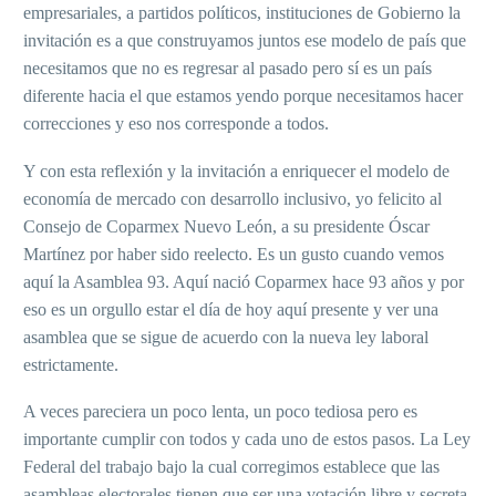
empresariales, a partidos políticos, instituciones de Gobierno la
invitación es a que construyamos juntos ese modelo de país que
necesitamos que no es regresar al pasado pero sí es un país
diferente hacia el que estamos yendo porque necesitamos hacer
correcciones y eso nos corresponde a todos.
Y con esta reflexión y la invitación a enriquecer el modelo de
economía de mercado con desarrollo inclusivo, yo felicito al
Consejo de Coparmex Nuevo León, a su presidente Óscar
Martínez por haber sido reelecto. Es un gusto cuando vemos
aquí la Asamblea 93. Aquí nació Coparmex hace 93 años y por
eso es un orgullo estar el día de hoy aquí presente y ver una
asamblea que se sigue de acuerdo con la nueva ley laboral
estrictamente.
A veces pareciera un poco lenta, un poco tediosa pero es
importante cumplir con todos y cada uno de estos pasos. La Ley
Federal del trabajo bajo la cual corregimos establece que las
asambleas electorales tienen que ser una votación libre y secreta.