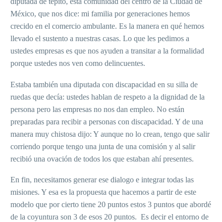
diputada de tepito, esta comunidad del centro de la Ciudad de
México, que nos dice: mi familia por generaciones hemos
crecido en el comercio ambulante. Es la manera en qué hemos
llevado el sustento a nuestras casas. Lo que les pedimos a
ustedes empresas es que nos ayuden a transitar a la formalidad
porque ustedes nos ven como delincuentes.
Estaba también una diputada con discapacidad en su silla de
ruedas que decía: ustedes hablan de respeto a la dignidad de la
persona pero las empresas no nos dan empleo. No están
preparadas para recibir a personas con discapacidad. Y de una
manera muy chistosa dijo: Y aunque no lo crean, tengo que salir
corriendo porque tengo una junta de una comisión y al salir
recibió una ovación de todos los que estaban ahí presentes.
En fin, necesitamos generar ese dialogo e integrar todas las
misiones. Y esa es la propuesta que hacemos a partir de este
modelo que por cierto tiene 20 puntos estos 3 puntos que abordé
de la coyuntura son 3 de esos 20 puntos. Es decir el entorno de