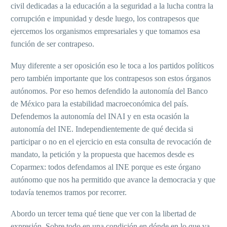
civil dedicadas a la educación a la seguridad a la lucha contra la
corrupción e impunidad y desde luego, los contrapesos que
ejercemos los organismos empresariales y que tomamos esa
función de ser contrapeso.
Muy diferente a ser oposición eso le toca a los partidos políticos
pero también importante que los contrapesos son estos órganos
autónomos. Por eso hemos defendido la autonomía del Banco
de México para la estabilidad macroeconómica del país.
Defendemos la autonomía del INAI y en esta ocasión la
autonomía del INE. Independientemente de qué decida si
participar o no en el ejercicio en esta consulta de revocación de
mandato, la petición y la propuesta que hacemos desde es
Coparmex: todos defendamos al INE porque es este órgano
autónomo que nos ha permitido que avance la democracia y que
todavía tenemos tramos por recorrer.
Abordo un tercer tema qué tiene que ver con la libertad de
expresión. Sobre todo en una condición en dónde en lo que va