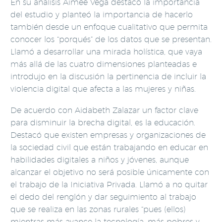
En su análisis Aimeé Vega destacó la importancia
del estudio y planteó la importancia de hacerlo
también desde un enfoque cualitativo que permita
conocer los “porqués” de los datos que se presentan.
Llamó a desarrollar una mirada holística, que vaya
más allá de las cuatro dimensiones planteadas e
introdujo en la discusión la pertinencia de incluir la
violencia digital que afecta a las mujeres y niñas.
De acuerdo con Aidabeth Zalazar un factor clave
para disminuir la brecha digital, es la educación.
Destacó que existen empresas y organizaciones de
la sociedad civil que están trabajando en educar en
habilidades digitales a niños y jóvenes, aunque
alcanzar el objetivo no será posible únicamente con
el trabajo de la Iniciativa Privada. Llamó a no quitar
el dedo del renglón y dar seguimiento al trabajo
que se realiza en las zonas rurales “pues (ellos)
mientras más avance la tecnología, más pobres y