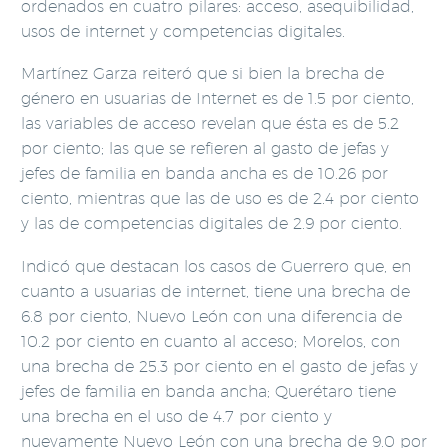
ordenados en cuatro pilares: acceso, asequibilidad,
usos de internet y competencias digitales.
Martínez Garza reiteró que si bien la brecha de
género en usuarias de Internet es de 1.5 por ciento,
las variables de acceso revelan que ésta es de 5.2
por ciento; las que se refieren al gasto de jefas y
jefes de familia en banda ancha es de 10.26 por
ciento, mientras que las de uso es de 2.4 por ciento
y las de competencias digitales de 2.9 por ciento.
Indicó que destacan los casos de Guerrero que, en
cuanto a usuarias de internet, tiene una brecha de
6.8 por ciento, Nuevo León con una diferencia de
10.2 por ciento en cuanto al acceso; Morelos, con
una brecha de 25.3 por ciento en el gasto de jefas y
jefes de familia en banda ancha; Querétaro tiene
una brecha en el uso de 4.7 por ciento y
nuevamente Nuevo León con una brecha de 9.0 por