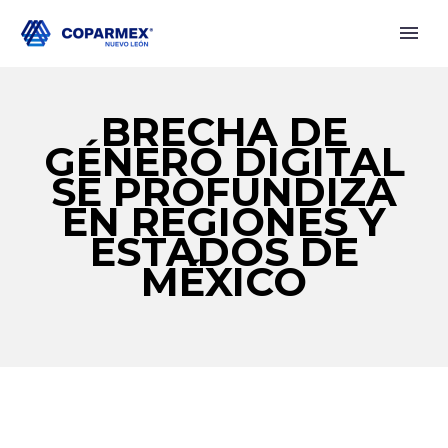
BRECHA DE
GÉNERO DIGITAL
SE PROFUNDIZA
EN REGIONES Y
ESTADOS DE
MÉXICO