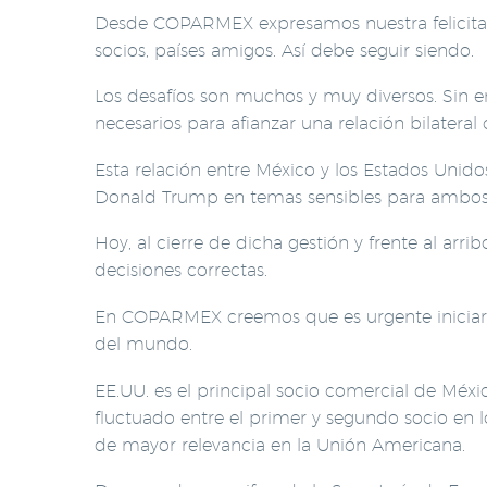
Desde COPARMEX expresamos nuestra felicitac
socios, países amigos. Así debe seguir siendo.
Los desafíos son muchos y muy diversos. Sin e
necesarios para afianzar una relación bilateral 
Esta relación entre México y los Estados Unid
Donald Trump en temas sensibles para ambos 
Hoy, al cierre de dicha gestión y frente al a
decisiones correctas.
En COPARMEX creemos que es urgente iniciar un
del mundo.
EE.UU. es el principal socio comercial de Mé
fluctuado entre el primer y segundo socio en 
de mayor relevancia en la Unión Americana.