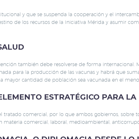
stitucional y que se suspenda la cooperación y el interca
stino de los recursos de la Iniciativa Mérida y asumir co
SALUD
tención también debe resolverse de forma internacional. 
ada para la producción de las vacunas y habrá que sumar l
e la mayor cantidad de población sea vacunada en el meno
ELEMENTO ESTRATÉGICO PARA LA 
l tratado comercial, por lo que ambos gobiernos, sobre 
materia comercial, laboral, medioambiental, anticorrupc