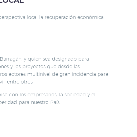
 LOCAL
perspectiva local la recuperación económica
Barragán, y quien sea designado para
nes y los proyectos que desde las
ros actores multinivel de gran incidencia para
il, entre otros.
iso con los empresarios, la sociedad y el
eridad para nuestro País.