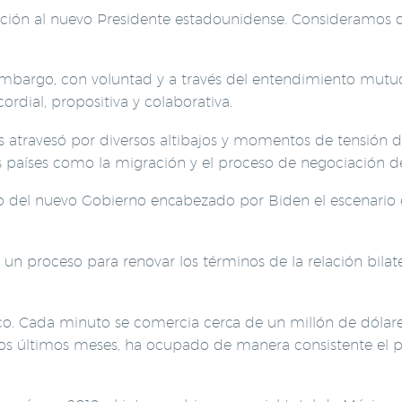
ión al nuevo Presidente estadounidense. Consideramos 
mbargo, con voluntad y a través del entendimiento mutuo
cordial, propositiva y colaborativa.
os atravesó por diversos altibajos y momentos de tensión 
países como la migración y el proceso de negociación d
rribo del nuevo Gobierno encabezado por Biden el escenari
 proceso para renovar los términos de la relación bilater
xico. Cada minuto se comercia cerca de un millón de dóla
los últimos meses, ha ocupado de manera consistente el p