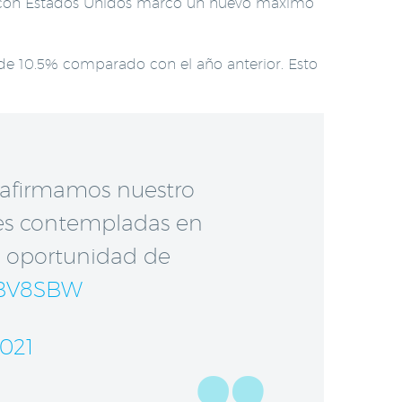
co con Estados Unidos marcó un nuevo máximo
de 10.5% comparado con el año anterior. Esto
afirmamos nuestro
les contempladas en
a oportunidad de
fCBV8SBW
2021