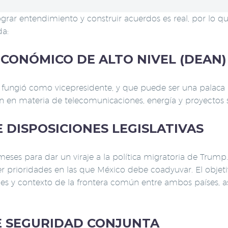
lograr entendimiento y construir acuerdos es real, por lo
da:
CONÓMICO DE ALTO NIVEL (DEAN)
ngió como vicepresidente, y que puede ser una palaca a 
ón en materia de telecomunicaciones, energía y proyectos 
E DISPOSICIONES LEGISLATIVAS
eses para dar un viraje a la política migratoria de Trump. R
r prioridades en las que México debe coadyuvar. El objet
es y contexto de la frontera común entre ambos países, 
E SEGURIDAD CONJUNTA