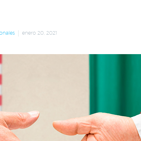
onales
enero 20, 2021