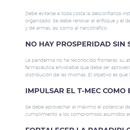
Debe evitarse a toda costa la desconfianza in
organizado. Se debe renovar el enfoque y el de
y de armas, así como al narcotráfico.
NO HAY PROSPERIDAD SIN 
La pandemia no ha reconocido fronteras, su a
farmacéutica envidiable que debe ser aprovech
distribución de las mismas. El objetivo es qu
IMPULSAR EL T-MEC COMO 
Se debe aprovechar al máximo el potencial de
cumplimiento a los compromisos asumidos en 