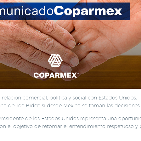
 relación comercial, política y social con Estados Unidos.
no de Joe Biden si desde México se toman las decisiones 
residente de los Estados Unidos representa una oportuni
on el objetivo de retomar el entendimiento respetuoso y 