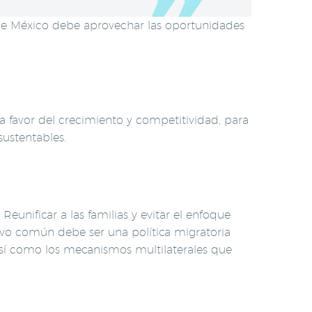
 que México debe aprovechar las oportunidades
favor del crecimiento y competitividad, para
sustentables.
eunificar a las familias y evitar el enfoque
ivo común debe ser una política migratoria
así como los mecanismos multilaterales que