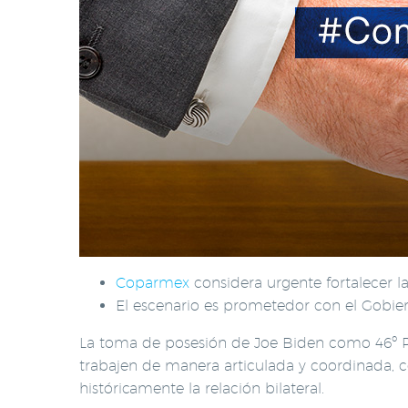
Coparmex
considera urgente fortalecer la
El escenario es prometedor con el Gobier
La toma de posesión de Joe Biden como 46º P
trabajen de manera articulada y coordinada, c
históricamente la relación bilateral.