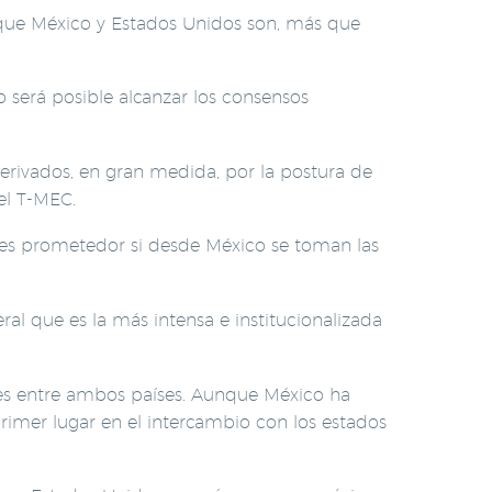
que México y Estados Unidos son, más que
 será posible alcanzar los consensos
derivados, en gran medida, por la postura de
el T-MEC.
o es prometedor si desde México se toman las
al que es la más intensa e institucionalizada
res entre ambos países. Aunque México ha
rimer lugar en el intercambio con los estados