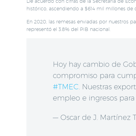
De acuerdo con cifras de la Secretaría de Ec
histórico, ascendiendo a $614 mil millones de 
En 2020, las remesas enviadas por nuestros p
representó el 3.8% del PIB nacional.
Hoy hay cambio de Go
compromiso para cumpli
#TMEC
. Nuestras expo
empleo e ingresos para 
— Oscar de J. Martínez 