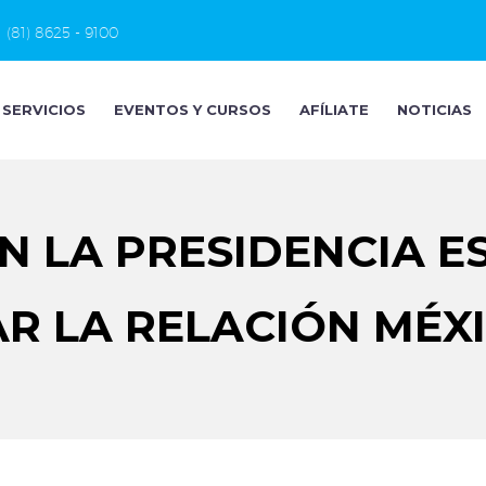
(81) 8625 - 9100
SERVICIOS
EVENTOS Y CURSOS
AFÍLIATE
NOTICIAS
N LA PRESIDENCIA E
R LA RELACIÓN MÉX