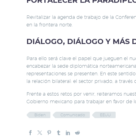
FORTALECER LA PARADIPLO
Revitalizar la agenda de trabajo de la Confer
en la frontera norte.
DIÁLOGO, DIÁLOGO Y MÁS 
Para ello será clave el papel que jueguen e
encabezar la sede diplomática norteamericana
representaciones se presenten. En este sentid
la relación bilateral: el sector privado, a travé
Frente a estos retos por venir, reiteramos nues
Gobierno mexicano para trabajar en favor de l
Biden
Comunicado
EEUU