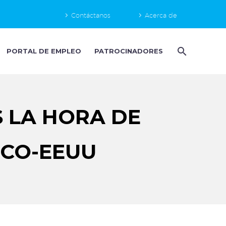
Contáctanos
Acerca de
PORTAL DE EMPLEO
PATROCINADORES
S LA HORA DE
ICO-EEUU