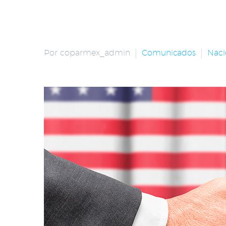
Por coparmex_admin
Comunicados
Naci