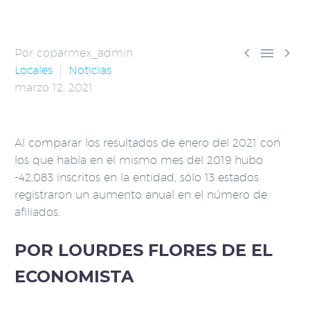



Por coparmex_admin
Locales
Noticias
marzo 12, 2021
Al comparar los resultados de enero del 2021 con
los que había en el mismo mes del 2019 hubo
-42,083 inscritos en la entidad, sólo 13 estados
registraron un aumento anual en el número de
afiliados.
POR LOURDES FLORES DE EL
ECONOMISTA