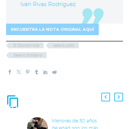
Iván Rivas Rodríguez
ENCUENTRA LA NOTA ORIGINAL AQUÍ
El Economista
salario justo
Salario Solidario
ENTRADAS
RELACIONADAS
Menores de 30 años
de edad son los más