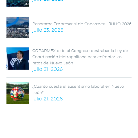
Panorama Empresarial de Coparmex - JULIO 2026
julio 23, 2026
COPARMEX pide al Congreso destrabar la Ley de
Coordinación Metropolitana para enfrentar los
retos de Nuevo León
julio 21, 2026
¿Cuánto cuesta el ausentismo laboral en Nuevo
León?
julio 21, 2026