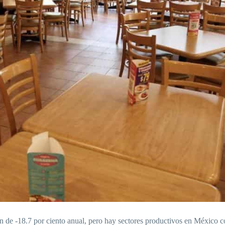
n de -18.7 por ciento anual, pero hay sectores productivos en México c