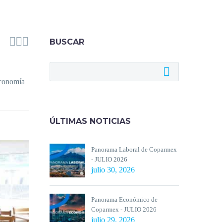



BUSCAR
economía
ÚLTIMAS NOTICIAS
Panorama Laboral de Coparmex
- JULIO 2026
julio 30, 2026
Panorama Económico de
Coparmex - JULIO 2026
julio 29, 2026