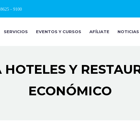
 8625 - 9100
SERVICIOS
EVENTOS Y CURSOS
AFÍLIATE
NOTICIAS
 HOTELES Y RESTAU
ECONÓMICO