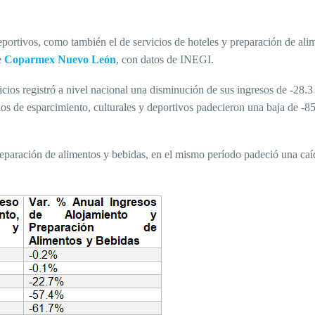
deportivos, como también el de servicios de hoteles y preparación de ali
e
Coparmex Nuevo León
, con datos de INEGI.
vicios registró a nivel nacional una disminución de sus ingresos de -28.3
os de esparcimiento, culturales y deportivos padecieron una baja de -8
preparación de alimentos y bebidas, en el mismo período padeció una caí