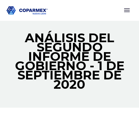
ANÁLISIS DEL
SEGUNDO
INFORME DE
GOBIERNO - 1 DE
SEPTIEMBRE DE
2020