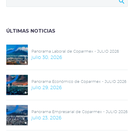
Coparmex Nuevo
León, presidente de
Coparmex Nuevo
León.
ÚLTIMAS NOTICIAS
Panorama Laboral de Coparmex - JULIO 2026
julio 30, 2026
Panorama Económico de Coparmex - JULIO 2026
julio 29, 2026
Panorama Empresarial de Coparmex - JULIO 2026
julio 23, 2026