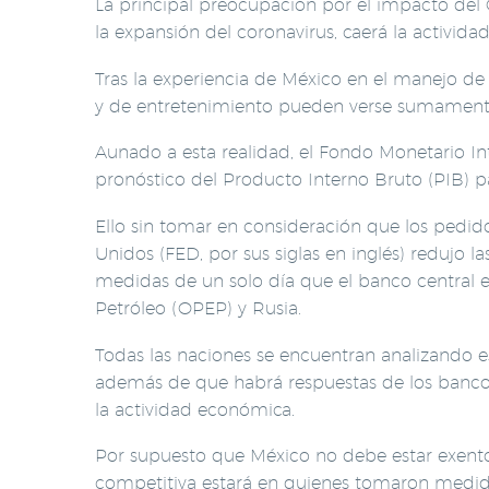
La principal preocupación por el impacto del
la expansión del coronavirus, caerá la activid
Tras la experiencia de México en el manejo de 
y de entretenimiento pueden verse sumamente
Aunado a esta realidad, el Fondo Monetario Int
pronóstico del Producto Interno Bruto (PIB) pas
Ello sin tomar en consideración que los pedid
Unidos (FED, por sus siglas en inglés) redujo
medidas de un solo día que el banco central e
Petróleo (OPEP) y Rusia.
Todas las naciones se encuentran analizando e
además de que habrá respuestas de los bancos
la actividad económica.
Por supuesto que México no debe estar exento 
competitiva estará en quienes tomaron medidas 