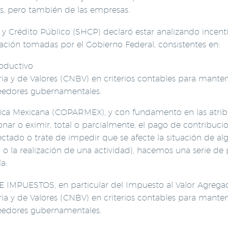
nas, pero también de las empresas.
y Crédito Público (SHCP) declaró estar analizando incenti
gación tomadas por el Gobierno Federal, consistentes en:
productivo
ia y de Valores (CNBV) en criterios contables para manten
eedores gubernamentales.
ica Mexicana (COPARMEX), y con fundamento en las atribu
ar o eximir, total o parcialmente, el pago de contribucion
ectado o trate de impedir que se afecte la situación de al
 o la realización de una actividad), hacemos una serie de 
a:
IMPUESTOS, en particular del Impuesto al Valor Agregad
a y de Valores (CNBV) en criterios contables para mantene
eedores gubernamentales.