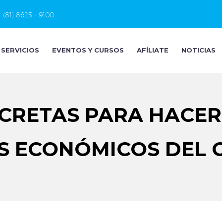
(81) 8625 - 9100
SERVICIOS
EVENTOS Y CURSOS
AFÍLIATE
NOTICIAS
CRETAS PARA HACER 
S ECONÓMICOS DEL C