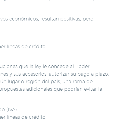
vos económicos, resultan positivas, pero
er líneas de crédito
ciones que la ley le concede al Poder
es y sus accesorios, autorizar su pago a plazo,
gún lugar o región del país, una rama de
propuestas adicionales que podrían evitar la
o (IVA).
r líneas de crédito.