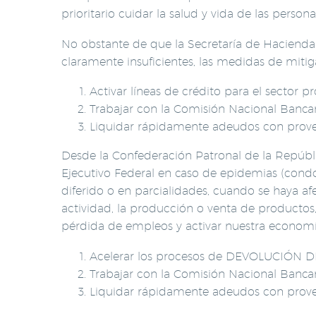
prioritario cuidar la salud y vida de las perso
No obstante de que la Secretaría de Hacienda 
claramente insuficientes, las medidas de miti
Activar líneas de crédito para el sector 
Trabajar con la Comisión Nacional Bancar
Liquidar rápidamente adeudos con prov
Desde la Confederación Patronal de la Repúbl
Ejecutivo Federal en caso de epidemias (condon
diferido o en parcialidades, cuando se haya af
actividad, la producción o venta de productos,
pérdida de empleos y activar nuestra economí
Acelerar los procesos de DEVOLUCIÓN DE 
Trabajar con la Comisión Nacional Bancari
Liquidar rápidamente adeudos con prov