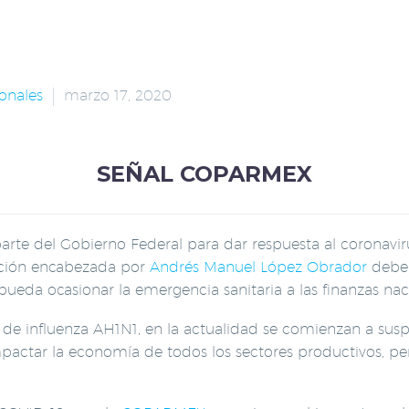
onales
marzo 17, 2020
SEÑAL COPARMEX
 parte del Gobierno Federal para dar respuesta al coronav
ación encabezada por
Andrés Manuel López Obrador
debe 
ueda ocasionar la emergencia sanitaria a las finanzas nac
de influenza AH1N1, en la actualidad se comienzan a suspe
pactar la economía de todos los sectores productivos, p