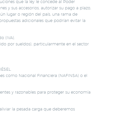
ciones que la ley le concede al Poder
es y sus accesorios, autorizar su pago a plazo,
gún lugar o región del país, una rama de
propuestas adicionales que podrían evitar la
o (IVA).
por sueldos), particularmente en el sector
IÉSEL.
s como Nacional Financiera (NAFINSA) o el
nentes y razonables para proteger su economía
aliviar la pesada carga que deberemos