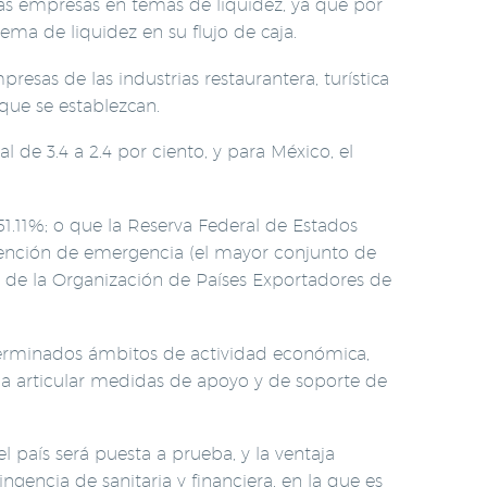
as empresas en temas de liquidez, ya que por
ma de liquidez en su flujo de caja.
esas de las industrias restaurantera, turística
ue se establezcan.
de 3.4 a 2.4 por ciento, y para México, el
1.11%; o que la Reserva Federal de Estados
ervención de emergencia (el mayor conjunto de
 de la Organización de Países Exportadores de
eterminados ámbitos de actividad económica,
 a articular medidas de apoyo y de soporte de
 país será puesta a prueba, y la ventaja
gencia de sanitaria y financiera, en la que es