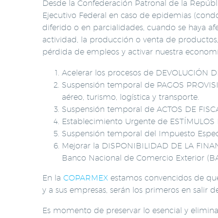
Desde la Confederación Patronal de la Repúbl
Ejecutivo Federal en caso de epidemias (condon
diferido o en parcialidades, cuando se haya af
actividad, la producción o venta de productos,
pérdida de empleos y activar nuestra economí
Acelerar los procesos de DEVOLUCIÓN DE 
Suspensión temporal de PAGOS PROVISIO
aéreo, turismo, logística y transporte.
Suspensión temporal de ACTOS DE FISC
Establecimiento Urgente de ESTÍMULOS 
Suspensión temporal del Impuesto Especi
Mejorar la DISPONIBILIDAD DE LA FINAN
Banco Nacional de Comercio Exterior (
En la
COPARMEX
estamos convencidos de que 
y a sus empresas, serán los primeros en salir de
Es momento de preservar lo esencial y elimin