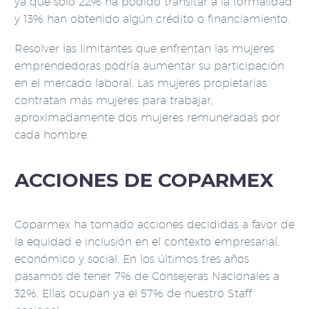
ya que solo 22% ha podido transitar a la formalidad
y 13% han obtenido algún crédito o financiamiento.
Resolver las limitantes que enfrentan las mujeres
emprendedoras podría aumentar su participación
en el mercado laboral. Las mujeres propietarias
contratan más mujeres para trabajar,
aproximadamente dos mujeres remuneradas por
cada hombre.
ACCIONES DE COPARMEX
Coparmex ha tomado acciones decididas a favor de
la equidad e inclusión en el contexto empresarial,
económico y social. En los últimos tres años
pasamos de tener 7% de Consejeras Nacionales a
32%. Ellas ocupan ya el 57% de nuestro Staff