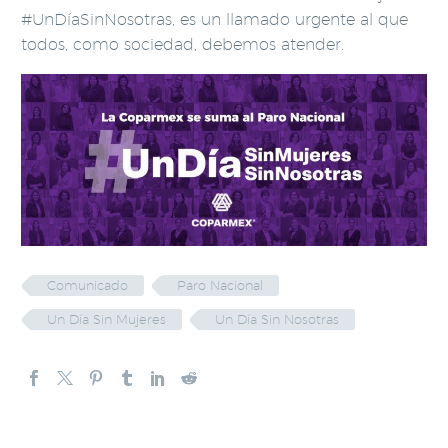
#UnDíaSinNosotras, es un llamado urgente al que
todos, como sociedad, debemos atender.
Comunicado
Paro Nacional
Un Día Sin Mujeres
Un Día Sin Nosotras