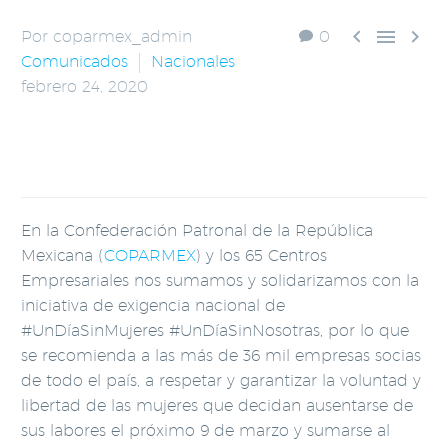



Por coparmex_admin
0
Comunicados
Nacionales
febrero 24, 2020
COMUNICADO DE PRENSA
En la Confederación Patronal de la República
Mexicana (
COPARMEX
) y los 65 Centros
Empresariales nos sumamos y solidarizamos con la
iniciativa de exigencia nacional de
#UnDíaSinMujeres #UnDíaSinNosotras, por lo que
se recomienda a las más de 36 mil empresas socias
de todo el país, a respetar y garantizar la voluntad y
libertad de las mujeres que decidan ausentarse de
sus labores el próximo 9 de marzo y sumarse al