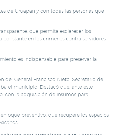
tes de Uruapan y con todas las personas que
transparente, que permita esclarecer los
na constante en los crímenes contra servidores
miento es indispensable para preservar la
 del General Francisco Nieto, Secretario de
ba el municipio. Destacó que, ante este
, con la adquisición de insumos para
 enfoque preventivo, que recupere los espacios
exicanos.