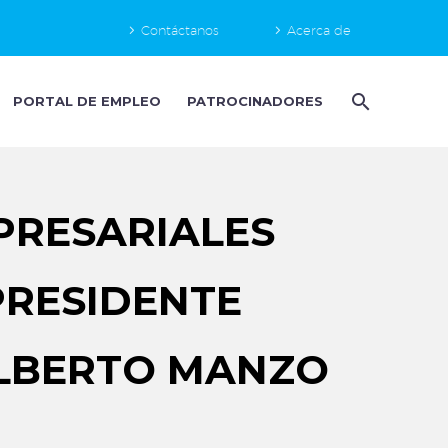
Contáctanos
Acerca de
PORTAL DE EMPLEO
PATROCINADORES
PRESARIALES
PRESIDENTE
ALBERTO MANZO