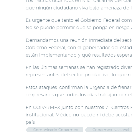
Los hechos ocurridos en Michoacán evidencian 
que ningún ciudadano viva bajo amenaza de la
Es urgente que tanto el Gobierno Federal com
No se puede permitir que se ponga en riesgo a 
Demandamos una reunión inmediata del sector 
Gobierno Federal, con el gobernador del estad
están implementando y qué resultados esperan
En las últimas semanas se han registrado diver
representantes del sector productivo, lo que re
Estos ataques, confirman la urgencia de frenar
empresarios que todos los días trabajan por el
En COPARMEX junto con nuestros 71 Centros Emp
institucional. México no puede ni debe acostum
país.
Comunicado Coparmex
Coparmex Nacional