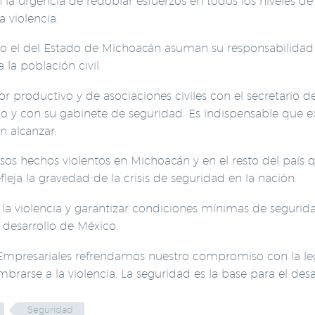
la urgencia de redoblar esfuerzos en todos los niveles de 
 violencia.
o el del Estado de Michoacán asuman su responsabilidad d
la población civil.
productivo y de asociaciones civiles con el secretario 
o y con su gabinete de seguridad. Es indispensable que e
 alcanzar.
sos hechos violentos en Michoacán y en el resto del país q
fleja la gravedad de la crisis de seguridad en la nación.
 la violencia y garantizar condiciones mínimas de segurida
 desarrollo de México.
resariales refrendamos nuestro compromiso con la legalid
brarse a la violencia. La seguridad es la base para el de
Seguridad