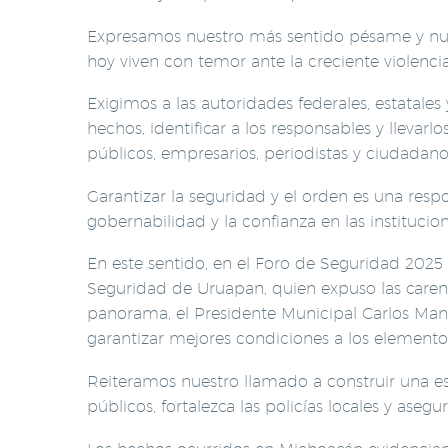
Expresamos nuestro más sentido pésame y nues
hoy viven con temor ante la creciente violencia
Exigimos a las autoridades federales, estatales
hechos, identificar a los responsables y llevar
públicos, empresarios, periodistas y ciudadano
Garantizar la seguridad y el orden es una resp
gobernabilidad y la confianza en las institucion
En este sentido, en el Foro de Seguridad 202
Seguridad de Uruapan, quien expuso las caren
panorama, el Presidente Municipal Carlos Man
garantizar mejores condiciones a los elementos
Reiteramos nuestro llamado a construir una es
públicos, fortalezca las policías locales y aseg