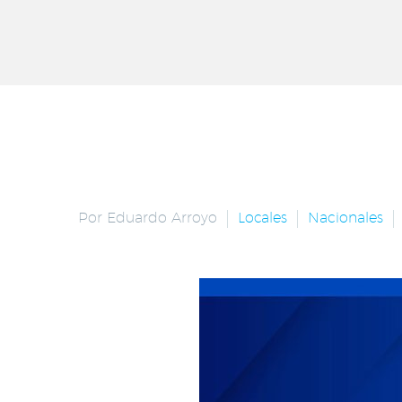
Por Eduardo Arroyo
Locales
Nacionales