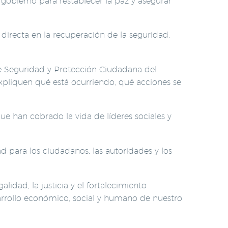
gobierno para restablecer la paz y asegurar
irecta en la recuperación de la seguridad.
de Seguridad y Protección Ciudadana del
xpliquen qué está ocurriendo, qué acciones se
ue han cobrado la vida de líderes sociales y
d para los ciudadanos, las autoridades y los
ad, la justicia y el fortalecimiento
sarrollo económico, social y humano de nuestro