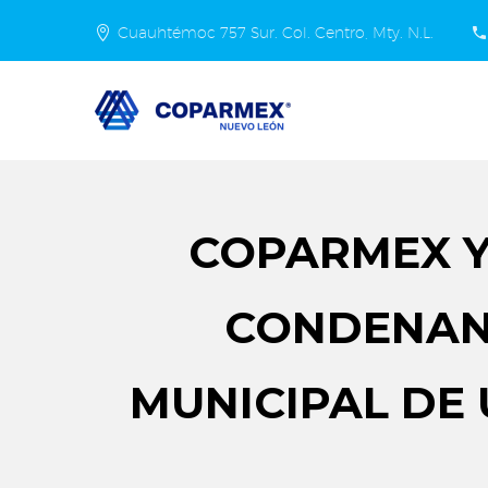
Cuauhtémoc 757 Sur. Col. Centro, Mty. N.L.
COPARMEX Y
CONDENAN 
MUNICIPAL DE