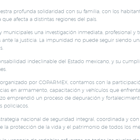
tra profunda solidaridad con su familia, con los habitan
 que afecta a distintas regiones del país.
 y municipales una investigación inmediata, profesional y 
los ante la justicia. La impunidad no puede seguir siendo u
s.
onsabilidad indeclinable del Estado mexicano, y su cumpli
es.
5 organizado por COPARMEX, contamos con la participación
cias en armamento, capacitación y vehículos que enfrenta
zo emprendió un proceso de depuración y fortalecimiento
 policiacos.
trategia nacional de seguridad integral, coordinada y con
ure la protección de la vida y el patrimonio de todos los m