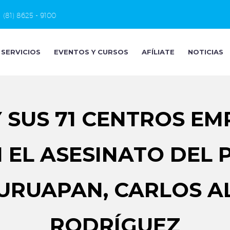
(81) 8625 - 9100
SERVICIOS
EVENTOS Y CURSOS
AFÍLIATE
NOTICIAS
 SUS 71 CENTROS EM
EL ASESINATO DEL 
 URUAPAN, CARLOS 
RODRÍGUEZ