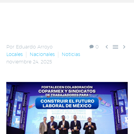



Por Eduardo Arroyo
0
Locales
Nacionales
Noticias
noviembre 24, 2025