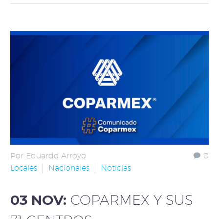
Por Eduardo Arroyo
0
Locales
Nacionales
Noticias
03 NOV:
COPARMEX Y SUS