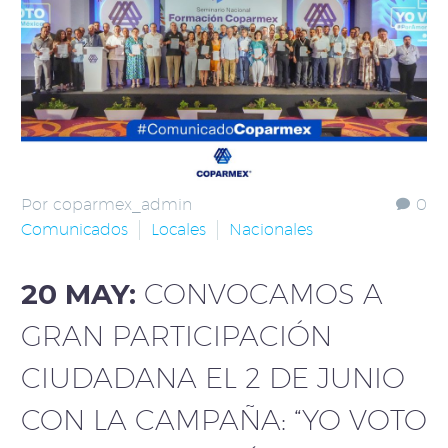
Por coparmex_admin
0
Comunicados
Locales
Nacionales
20 MAY:
CONVOCAMOS A
GRAN PARTICIPACIÓN
CIUDADANA EL 2 DE JUNIO
CON LA CAMPAÑA: “YO VOTO