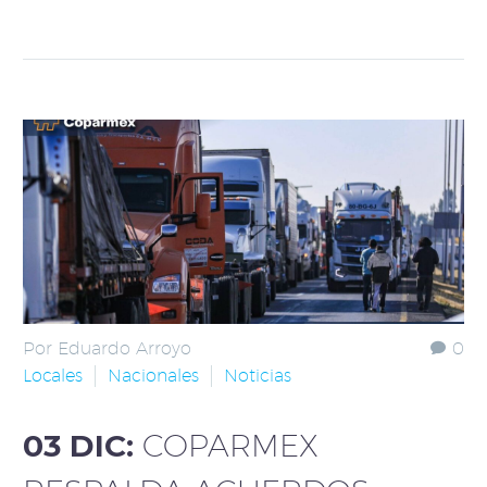
Por Eduardo Arroyo
0
Locales
Nacionales
Noticias
03 DIC:
COPARMEX