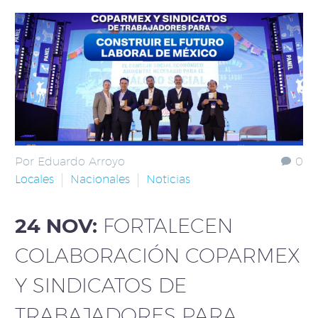
Por Eduardo Arroyo
0
Locales
Nacionales
Noticias
24 NOV:
FORTALECEN
COLABORACIÓN COPARMEX
Y SINDICATOS DE
TRABAJADORES PARA