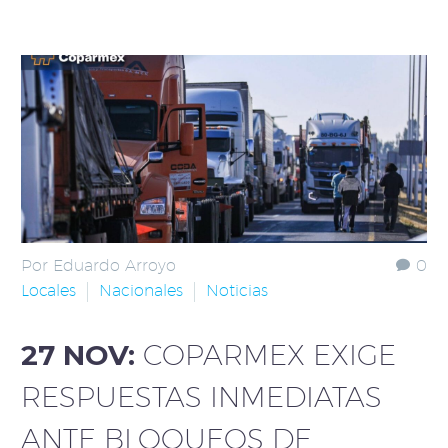
Por Eduardo Arroyo
0
Locales
Nacionales
Noticias
27 NOV:
COPARMEX EXIGE
RESPUESTAS INMEDIATAS
ANTE BLOQUEOS DE