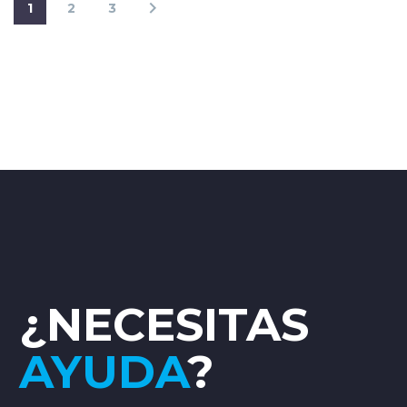
1
2
3
¿NECESITAS
AYUDA
?