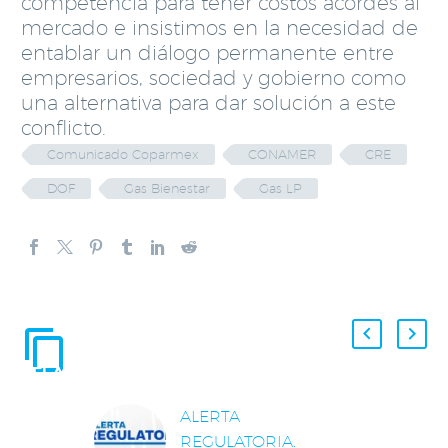
competencia para tener costos acordes al
mercado e insistimos en la necesidad de
entablar un diálogo permanente entre
empresarios, sociedad y gobierno como
una alternativa para dar solución a este
conflicto.
Comunicado Coparmex
CONAMER
CRE
DOF
Gas Bienestar
Gas LP
ENTRADAS
RELACIONADAS
ALERTA
REGULATORIA.