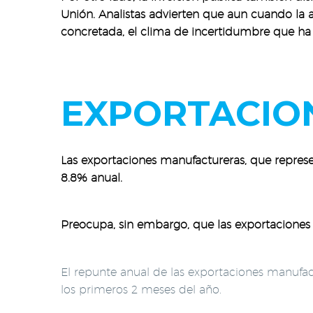
Unión. Analistas advierten que aun cuando l
concretada, el clima de incertidumbre que ha 
EXPORTACIO
Las exportaciones manufactureras, que represen
8.8% anual.
Preocupa, sin embargo, que las exportaciones 
El repunte anual de las exportaciones manufa
los primeros 2 meses del año.