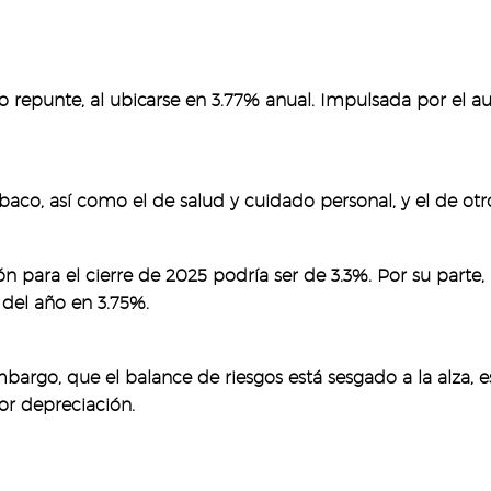
ero repunte, al ubicarse en 3.77% anual. Impulsada por el 
baco, así como el de salud y cuidado personal, y el de otro
.
 para el cierre de 2025 podría ser de 3.3%. Por su parte, 
al del año en 3.75%.
bargo, que el balance de riesgos está sesgado a la alza, e
r depreciación.