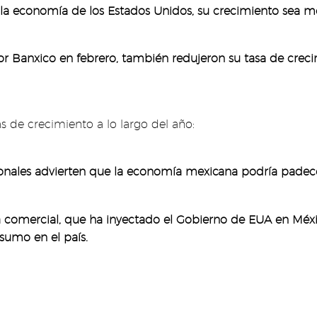
 economía de los Estados Unidos, su crecimiento sea me
por Banxico en febrero, también redujeron su tasa de creci
as de crecimiento a lo largo del año:
acionales advierten que la economía mexicana podría padec
 comercial, que ha inyectado el Gobierno de EUA en Méxic
nsumo en el país.