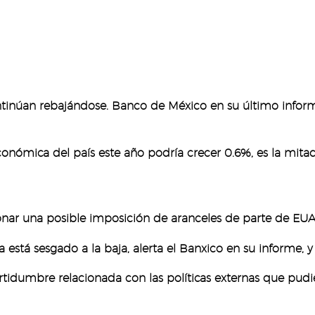
ntinúan rebajándose. Banco de México en su último infor
onómica del país este año podría crecer 0.6%, es la mitad
ionar una posible imposición de aranceles de parte de EUA
está sesgado a la baja, alerta el Banxico en su informe, y 
ertidumbre relacionada con las políticas externas que pud