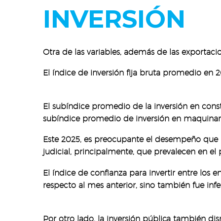
INVERSIÓN
Otra de las variables, además de las exportac
El índice de inversión fija bruta promedio en 
El subíndice promedio de la inversión en const
subíndice promedio de inversión en maquinari
Este 2025, es preocupante el desempeño que po
judicial, principalmente, que prevalecen en el p
El índice de confianza para invertir entre los
respecto al mes anterior, sino también fue inf
Por otro lado, la inversión pública también d