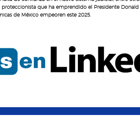
ca proteccionista que ha emprendido el Presidente Donal
ómicas de México empeoren este 2025.