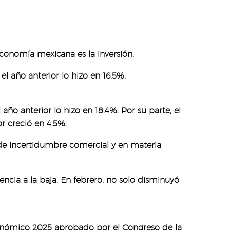
economía mexicana es la inversión.
l año anterior lo hizo en 16.5%.
o anterior lo hizo en 18.4%. Por su parte, el
r creció en 4.5%.
 de incertidumbre comercial y en materia
encia a la baja. En febrero, no solo disminuyó
Económico 2025 aprobado por el Congreso de la