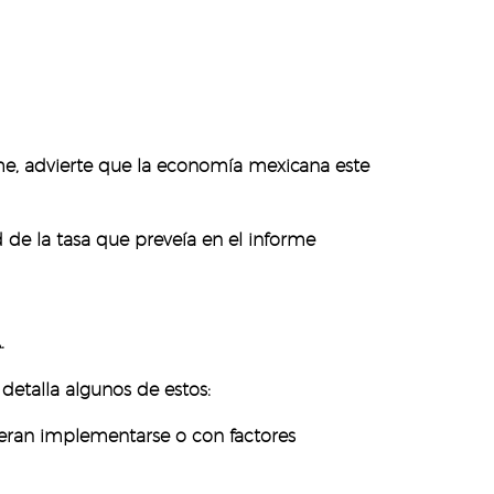
me, advierte que la economía mexicana este
 de la tasa que preveía en el informe
.
detalla algunos de estos:
ieran implementarse o con factores