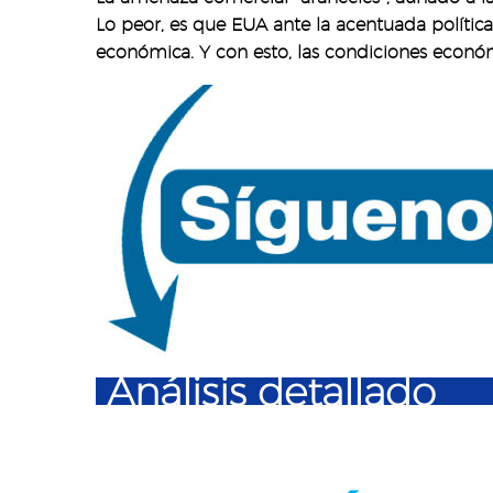
Lo peor, es que EUA ante la acentuada políti
económica. Y con esto, las condiciones econ
Análisis detallado