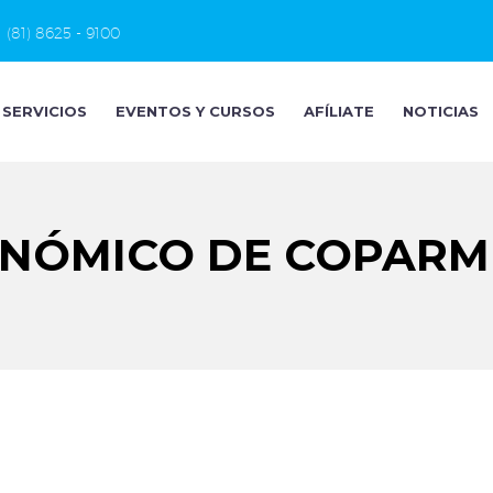
(81) 8625 - 9100
SERVICIOS
EVENTOS Y CURSOS
AFÍLIATE
NOTICIAS
ÓMICO DE COPARME