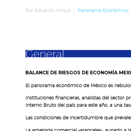
Por Eduardo Arroyo
Panorama Económico
General
BALANCE DE RIESGOS DE ECONOMÍA MEXI
El panorama económico de México es nebuloso p
Instituciones financieras, analistas del secto
Interno Bruto del país para este año, a una tasa
Las condiciones de incertidumbre que prevalec
La amenaza comercial –aranceles-, aunado a la f