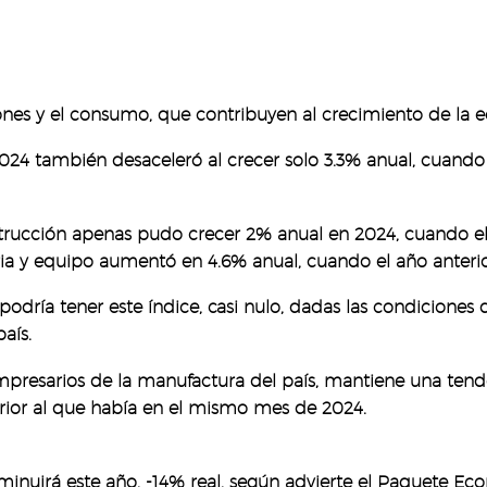
iones y el consumo, que contribuyen al crecimiento de la 
2024 también desaceleró al crecer solo 3.3% anual, cuando e
rucción apenas pudo crecer 2% anual en 2024, cuando el añ
a y equipo aumentó en 4.6% anual, cuando el año anterio
dría tener este índice, casi nulo, dadas las condiciones
aís.
 empresarios de la manufactura del país, mantiene una tend
erior al que había en el mismo mes de 2024.
isminuirá este año, -14% real, según advierte el Paquete 