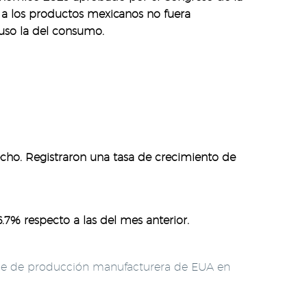
a los productos mexicanos no fuera
luso la del consumo.
recho. Registraron una tasa de crecimiento de
7% respecto a las del mes anterior.
dice de producción manufacturera de EUA en