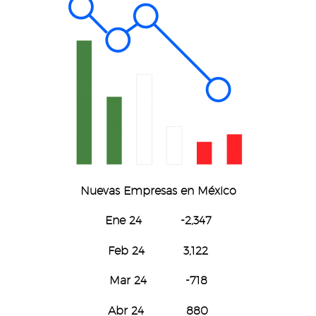
Nuevas Empresas
en México
Ene 24 -2,347
Feb 24 3,122
Mar 24 -718
Abr 24 880