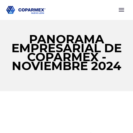
PANORAMA
EMPRESARIAL DE
COPARMEX -
NOVIEMBRE 2024