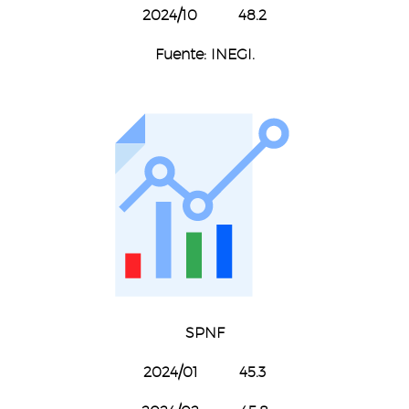
2024/10 48.2
Fuente: INEGI.
SPNF
2024/01 45.3