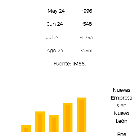
May 24 -996
Jun 24 -548
Jul 24 -1,793
Ago 24 -3,931
Fuente: IMSS.
Nuevas
Empresa
s en
Nuevo
León
Ene