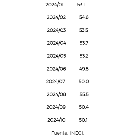
2024/01 53.1
2024/02 54.6
2024/03 53.5
2024/04 53.7
2024/05 53.
2
2024/06 49.8
2024/07 50.0
2024/08 55.5
2024/09 50.4
2024/10 50.1
Fuente: INEGI.