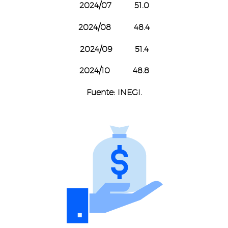
2024/07 51.0
2024/08 48.4
2024/09 51.4
2024/10 48.8
Fuente: INEGI.