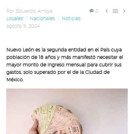



Por Eduardo Arroyo
0
Locales
Nacionales
Noticias
agosto 5, 2024
Nuevo León es la segunda entidad en el País cuya
población de 18 años y más manifestó necesitar el
mayor monto de ingreso mensual para cubrir sus
gastos, solo superado por el de la Ciudad de
México.