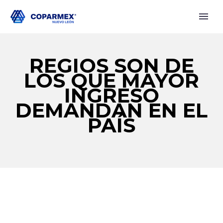
REGIOS SON DE
LOS QUE MAYOR
INGRESO
DEMANDAN EN EL
PAÍS