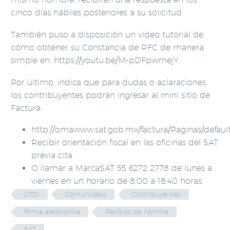
cinco días hábiles posteriores a su solicitud.
También puso a disposición un video tutorial de
cómo obtener su Constancia de RFC de manera
simple en: https://youtu.be/M-pDFpwmejY.
Por último, indica que para dudas o aclaraciones,
los contribuyentes podrán ingresar al mini sitio de
Factura:
http://omawww.sat.gob.mx/factura/Paginas/defaul
Recibir orientación fiscal en las oficinas del SAT
previa cita
O llamar a MarcaSAT 55 6272 2778 de lunes a
viernes en un horario de 8:00 a 18:40 horas.
CFDI
Comunicado
Contribuyentes
Firma electrónica
Recibos de nómina
SAT