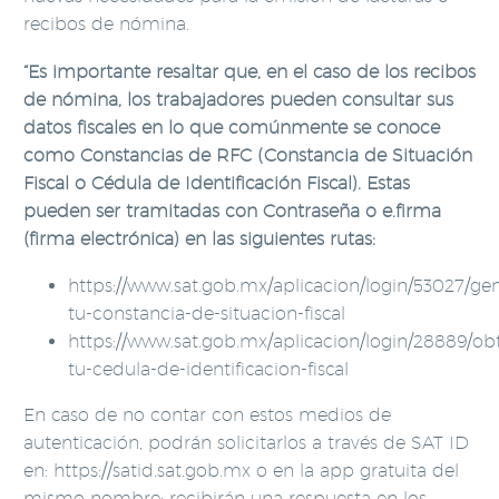
recibos de nómina.
“Es importante resaltar que, en el caso de los recibos
de nómina, los trabajadores pueden consultar sus
datos fiscales en lo que comúnmente se conoce
como Constancias de RFC (Constancia de Situación
Fiscal o Cédula de Identificación Fiscal). Estas
pueden ser tramitadas con Contraseña o e.firma
(firma electrónica) en las siguientes rutas:
https://www.sat.gob.mx/aplicacion/login/53027/ge
tu-constancia-de-situacion-fiscal
https://www.sat.gob.mx/aplicacion/login/28889/ob
tu-cedula-de-identificacion-fiscal
En caso de no contar con estos medios de
autenticación, podrán solicitarlos a través de SAT ID
en: https://satid.sat.gob.mx o en la app gratuita del
mismo nombre; recibirán una respuesta en los