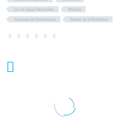
Ley de Aguas Nacionales
Minería
Secretaría de Gobernación
Senado de la República
ENTRADAS RELACIONADAS