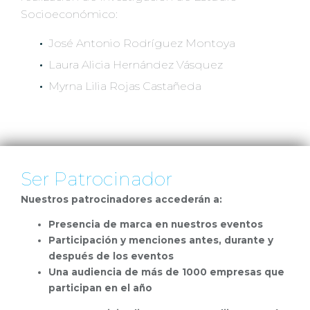
Socioeconómico:
José Antonio Rodríguez Montoya
Laura Alicia Hernández Vásquez
Myrna Lilia Rojas Castañeda
Ser Patrocinador
Nuestros patrocinadores accederán a:
Presencia de marca en nuestros eventos
Participación y menciones antes, durante y
después de los eventos
Una audiencia de más de 1000 empresas que
participan en el año