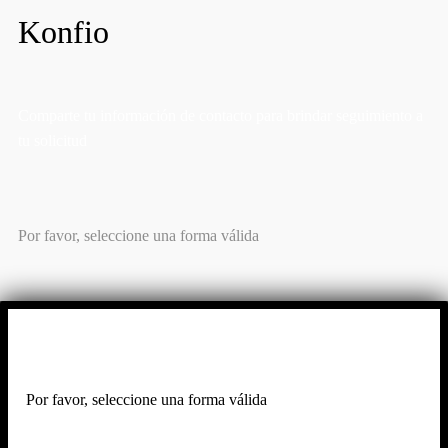
Konfio
Comparte tu información de contacto para brindar seguimiento a
tu solicitud
Por favor, seleccione una forma válida
MÁS INFORMACIÓN
Por favor, seleccione una forma válida