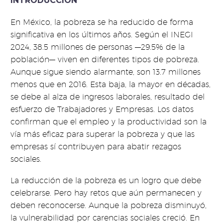
INTRODUCCIÓN
En México, la pobreza se ha reducido de forma
significativa en los últimos años. Según el INEGI
2024, 38.5 millones de personas —29.5% de la
población— viven en diferentes tipos de pobreza.
Aunque sigue siendo alarmante, son 13.7 millones
menos que en 2016. Esta baja, la mayor en décadas,
se debe al alza de ingresos laborales, resultado del
esfuerzo de Trabajadores y Empresas. Los datos
confirman que el empleo y la productividad son la
vía más eficaz para superar la pobreza y que las
empresas sí contribuyen para abatir rezagos
sociales.
La reducción de la pobreza es un logro que debe
celebrarse. Pero hay retos que aún permanecen y
deben reconocerse. Aunque la pobreza disminuyó,
la vulnerabilidad por carencias sociales creció. En