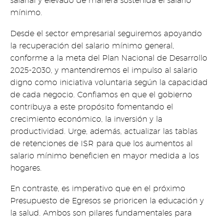
salarial y elevado de manera sostenida el salario
mínimo.
Desde el sector empresarial seguiremos apoyando
la recuperación del salario mínimo general,
conforme a la meta del Plan Nacional de Desarrollo
2025-2030, y mantendremos el impulso al salario
digno como iniciativa voluntaria según la capacidad
de cada negocio. Confiamos en que el gobierno
contribuya a este propósito fomentando el
crecimiento económico, la inversión y la
productividad. Urge, además, actualizar las tablas
de retenciones de ISR para que los aumentos al
salario mínimo beneficien en mayor medida a los
hogares.
En contraste, es imperativo que en el próximo
Presupuesto de Egresos se prioricen la educación y
la salud. Ambos son pilares fundamentales para