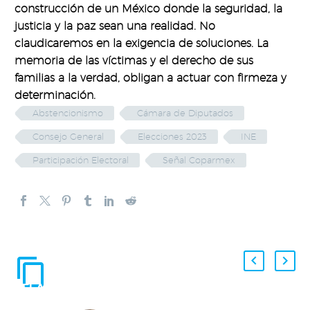
construcción de un México donde la seguridad, la
justicia y la paz sean una realidad. No
claudicaremos en la exigencia de soluciones. La
memoria de las víctimas y el derecho de sus
familias a la verdad, obligan a actuar con firmeza y
determinación.
Abstencionismo
Cámara de Diputados
Consejo General
Elecciones 2023
INE
Participación Electoral
Señal Coparmex
ENTRADAS
RELACIONADAS