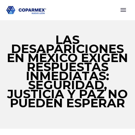
LAS
DESAPARICIONES
EN MÉXICO EXIGEN
RESPUESTAS
INMEDIATAS:
SEGURIDAD,
JUSTICIA Y PAZ NO
PUEDEN ESPERAR