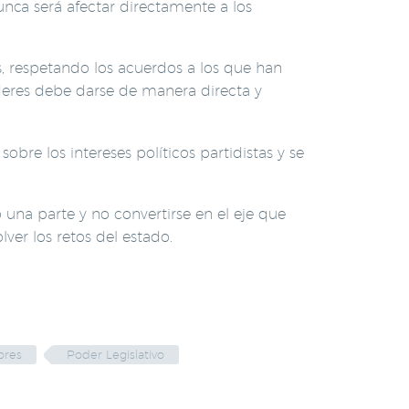
unca será afectar directamente a los
os, respetando los acuerdos a los que han
deres debe darse de manera directa y
obre los intereses políticos partidistas y se
una parte y no convertirse en el eje que
ver los retos del estado.
ores
Poder Legislativo