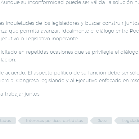
. Aunque su inconformidad puede ser válida, la solución n
as inquietudes de los legisladores y buscar construir junt
anza que permita avanzar. Idealmente el diálogo entre Po
ecutivo o Legislativo inoperante.
itado en repetidas ocasiones que se privilegie el diálogo s
lación.
cuerdo. El aspecto político de su función debe ser sólo 
re al Congreso legislando y al Ejecutivo enfocado en resol
trabajar juntos.
tados
Intereses políticos partidistas
Juez
Legislad