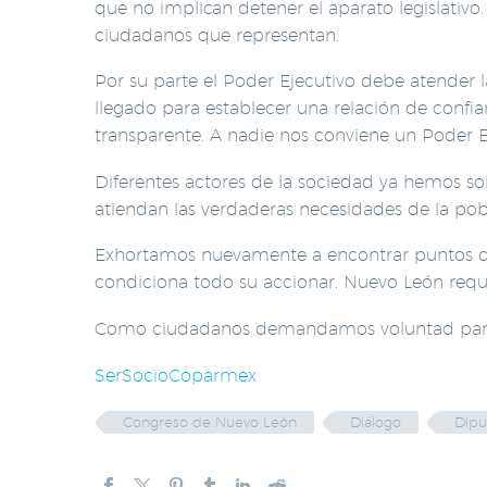
que no implican detener el aparato legislativo
ciudadanos que representan.
Por su parte el Poder Ejecutivo debe atender l
llegado para establecer una relación de confi
transparente. A nadie nos conviene un Poder Ej
Diferentes actores de la sociedad ya hemos solic
atiendan las verdaderas necesidades de la pob
Exhortamos nuevamente a encontrar puntos de a
condiciona todo su accionar. Nuevo León requie
Como ciudadanos demandamos voluntad para 
SerSocioCoparmex
Congreso de Nuevo León
Diálogo
Dipu