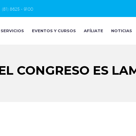
(81) 8625 - 9100
SERVICIOS
EVENTOS Y CURSOS
AFÍLIATE
NOTICIAS
 EL CONGRESO ES LA