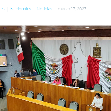
les
Nacionales
Noticias
marzo 17, 2023