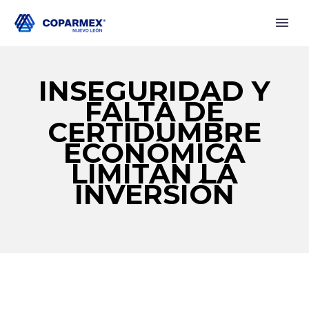
INSEGURIDAD Y
FALTA DE
CERTIDUMBRE
ECONÓMICA
LIMITAN LA
INVERSIÓN