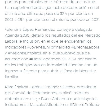
puntos porcentuales en el número de socios que
han experimentado algún acto de corrupción en el
último año, cifra que pasó de 32.4 por ciento en
2021 a 29.4 por ciento en el mismo periodo en 2021.
Valentina López Hernández, consejera delegada
Agenda 2030, detalló los resultados del eje Mercado
Laboral e Inclusión, en el que se encuentran los
indicadores #JovenesEnFormalidad #BrechaLaboral
y #MejoresEmpleos, en el que subrayó que de
acuerdo con #DataCoparmex 2.0, el 61 por ciento
de los trabajadores en formalidad cuentan con un
ingreso suficiente para cubrir la línea de bienestar
familiar.
Para finalizar, Lorena Jiménez Salcedo, presidenta
del Comité de Federaciones, explicó los datos
obtenidos en el eje Buen Gobierno que incluye los
indicadores #MarcajeAMigobierno, #DineroPrófugo