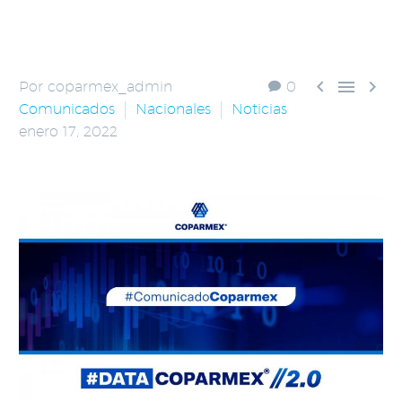



Por coparmex_admin
0
Comunicados
Nacionales
Noticias
enero 17, 2022