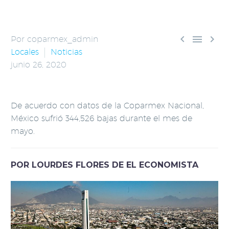



Por coparmex_admin
Locales
Noticias
junio 26, 2020
De acuerdo con datos de la Coparmex Nacional,
México sufrió 344,526 bajas durante el mes de
mayo.
POR LOURDES FLORES DE EL ECONOMISTA