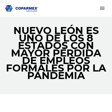
NUEVO LEÓN ES
UNO DE LOS 8
ESTADOS CON
MAYOR PÉRDIDA
DE EMPLEOS
FORMALES POR LA
PANDEMIA