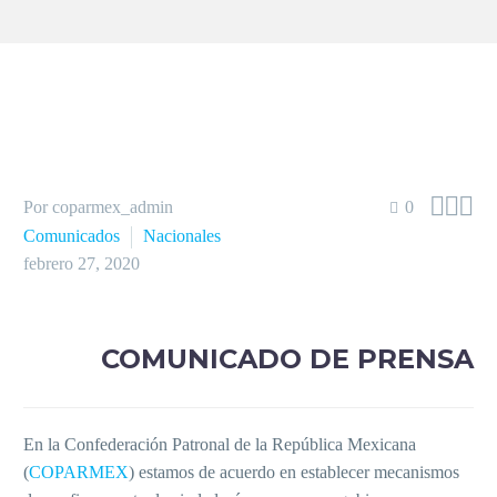



Por coparmex_admin
0
Comunicados
Nacionales
febrero 27, 2020
COMUNICADO DE PRENSA
En la Confederación Patronal de la República Mexicana
(
COPARMEX
) estamos de acuerdo en establecer mecanismos