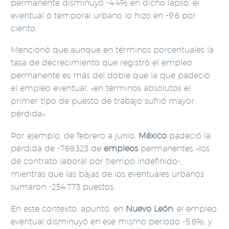
permanente disminuyó -4.4% en dicho lapso, el
eventual o temporal urbano lo hizo en -9.6 por
ciento.
Mencionó que aunque en términos porcentuales la
tasa de decrecimiento que registró el empleo
permanente es más del doble que la que padeció
el empleo eventual, «en términos absolutos el
primer tipo de puesto de trabajo sufrió mayor
pérdida».
Por ejemplo, de febrero a junio,
México
padeció la
pérdida de -769,323 de
empleos
permanentes –los
de contrato laboral por tiempo indefinido-,
mientras que las bajas de los eventuales urbanos
sumaron -254,773 puestos.
En este contexto, apuntó, en
Nuevo León
, el empleo
eventual disminuyó en ese mismo período -5.6%, y