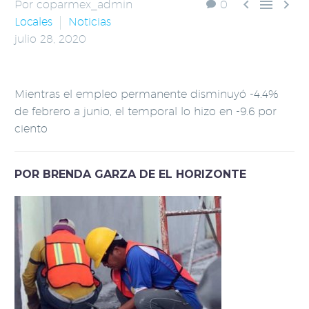



Por coparmex_admin
0
Locales
Noticias
julio 28, 2020
Mientras el empleo permanente disminuyó -4.4%
de febrero a junio, el temporal lo hizo en -9.6 por
ciento
POR BRENDA GARZA DE EL HORIZONTE