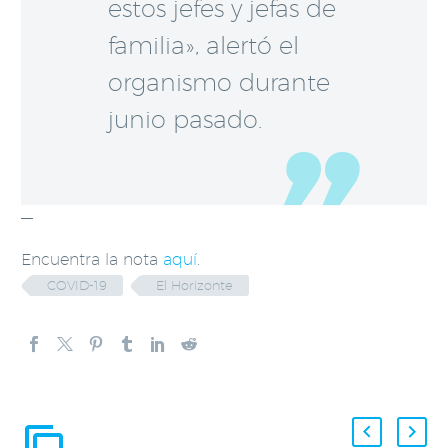
estos jefes y jefas de
familia», alertó el
organismo durante
junio pasado.
—
Encuentra la nota
aquí
.
COVID-19
El Horizonte
ENTRADAS