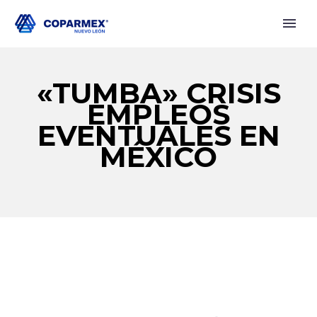
«TUMBA» CRISIS
EMPLEOS
EVENTUALES EN
MÉXICO