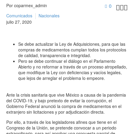
Por coparmex_admin
0



Comunicados
Nacionales
julio 27, 2020
Se debe actualizar la Ley de Adquisiciones, para que las
compras de medicamentos cumplan todos los protocolos
de calidad, transparencia e integridad.
Pero se debe continuar el diálogo en el Parlamento
Abierto y no reformar a través de un proceso atropellado,
que modifique la Ley con deficiencias y vacíos legales,
que lejos de arreglar el problema lo empeore.
Ante la crisis sanitaria que vive México a causa de la pandemia
del COVID-19, y bajo pretexto de evitar la corrupción, el
Gobierno Federal anunció la compra de medicamentos en el
extranjero sin licitaciones y por adjudicación directa.
Por ello, a través de los legisladores afines que tiene en el
Congreso de la Unión, se pretende convocar a un periodo
extraordinario, para así aprobar una propuesta parcial de