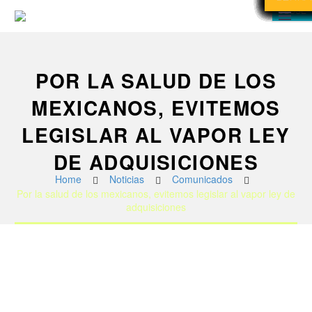
CLOSE
CLOSE
CLOSE
POR LA SALUD DE LOS
MEXICANOS, EVITEMOS
LEGISLAR AL VAPOR LEY
DE ADQUISICIONES
Home
Noticias
Comunicados
Por la salud de los mexicanos, evitemos legislar al vapor ley de
adquisiciones