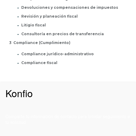
Devoluciones y compensaciones de impuestos
Revisión y planeación fiscal
Litigio fiscal
Consultoría en precios de transferencia
3 Compliance (Cumplimiento)
Compliance jurídico-administrativo
Compliance fiscal
Konfio
Comparte tu información de contacto para brindar seguimiento a
tu solicitud