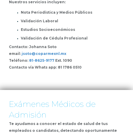
Nuestros servicios incluyen:
Nota Periodística y Medios Públicos
Validación Laboral
Estudios Socioeconómicos
Validación de Cédula Profesional
Contacto: Johanna Soto
email:
jsoto@coparmexnl.mx
Teléfono:
81-8625-9177
Ext. 1090
Contacto vía Whats app: 81 1786 0510
Exámenes Médicos de
Admisión
Te ayudamos a conocer el estado de salud de tus
empleados o candidatos, detectando oportunamente