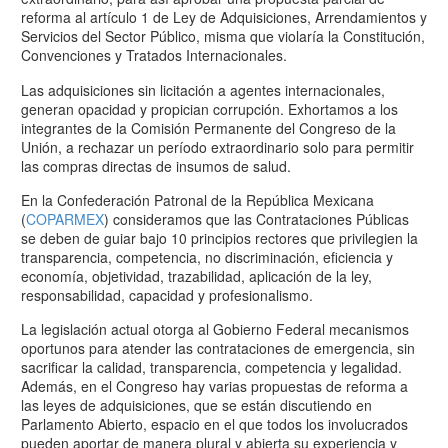
reforma al artículo 1 de Ley de Adquisiciones, Arrendamientos y
Servicios del Sector Público, misma que violaría la Constitución,
Convenciones y Tratados Internacionales.
Las adquisiciones sin licitación a agentes internacionales,
generan opacidad y propician corrupción. Exhortamos a los
integrantes de la Comisión Permanente del Congreso de la
Unión, a rechazar un período extraordinario solo para permitir
las compras directas de insumos de salud.
En la Confederación Patronal de la República Mexicana
(
COPARMEX
) consideramos que las Contrataciones Públicas
se deben de guiar bajo 10 principios rectores que privilegien la
transparencia, competencia, no discriminación, eficiencia y
economía, objetividad, trazabilidad, aplicación de la ley,
responsabilidad, capacidad y profesionalismo.
La legislación actual otorga al Gobierno Federal mecanismos
oportunos para atender las contrataciones de emergencia, sin
sacrificar la calidad, transparencia, competencia y legalidad.
Además, en el Congreso hay varias propuestas de reforma a
las leyes de adquisiciones, que se están discutiendo en
Parlamento Abierto, espacio en el que todos los involucrados
pueden aportar de manera plural y abierta su experiencia y