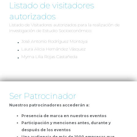
Listado de visitadores
autorizados
Listado de Visitadores autorizados para la realización de
Investigación de Estudio Socioeconómico:
José Antonio Rodríguez Montoya
Laura Alicia Hernández Vásquez
Myrna Lilia Rojas Castañeda
Ser Patrocinador
Nuestros patrocinadores accederán a:
Presencia de marca en nuestros eventos
Participación y menciones antes, durante y
después de los eventos
Una audiencia de más de 1000 empresas que