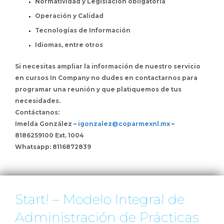
Normatividad y Legislación obligatoria
Operación y Calidad
Tecnologías de Información
Idiomas, entre otros
Si necesitas ampliar la información de nuestro servicio
en cursos In Company no dudes en contactarnos para
programar una reunión y que platiquemos de tus
necesidades.
Contáctanos:
Imelda González –
igonzalez@coparmexnl.mx
–
8186259100 Ext. 1004
Whatsapp: 8116872839
Start! – Modelo Integral de
Administración de Prácticas