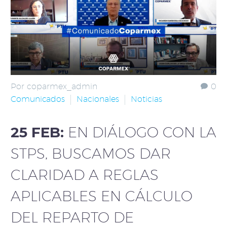
Por coparmex_admin
0
Comunicados
Nacionales
Noticias
25 FEB:
EN DIÁLOGO CON LA
STPS, BUSCAMOS DAR
CLARIDAD A REGLAS
APLICABLES EN CÁLCULO
DEL REPARTO DE