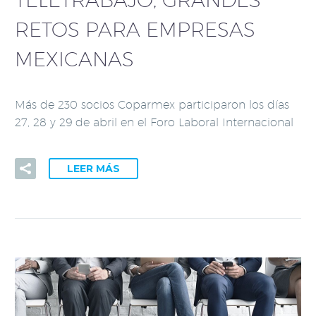
RETOS PARA EMPRESAS
MEXICANAS
Más de 230 socios Coparmex participaron los días
27, 28 y 29 de abril en el Foro Laboral Internacional
LEER MÁS