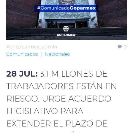
Por coparmex_admin
0
Comunicados
Nacionales
28 JUL:
3.1 MILLONES DE
TRABAJADORES ESTÁN EN
RIESGO, URGE ACUERDO
LEGISLATIVO PARA
EXTENDER EL PLAZO DE