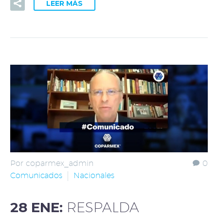
LEER MÁS
Por coparmex_admin
0
Comunicados
Nacionales
28 ENE:
RESPALDA