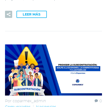
LEER MÁS
Por coparmex_admin
0
Comunicados
Nacionales