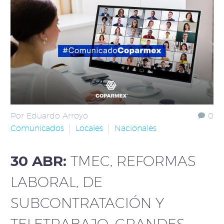
Por Eduardo Arroyo
0
Comunicados
Locales
Nacionales
30 ABR:
TMEC, REFORMAS
LABORAL, DE
SUBCONTRATACIÓN Y
TELETRABAJO, GRANDES