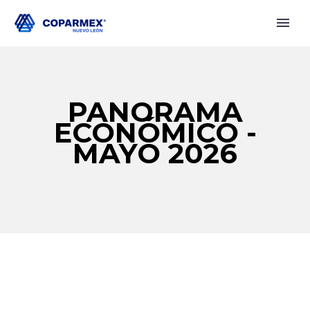
PANORAMA
ECONÓMICO -
MAYO 2026