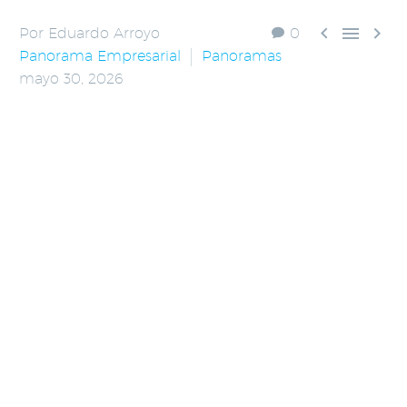



Por Eduardo Arroyo
0
Panorama Empresarial
Panoramas
mayo 30, 2026