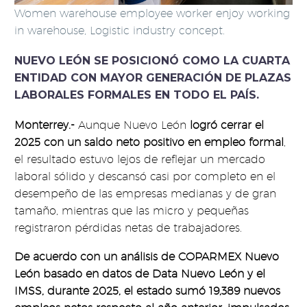
Women warehouse employee worker enjoy working
in warehouse, Logistic industry concept.
NUEVO LEÓN SE POSICIONÓ COMO LA CUARTA
ENTIDAD CON MAYOR GENERACIÓN DE PLAZAS
LABORALES FORMALES EN TODO EL PAÍS.
Monterrey.-
Aunque Nuevo León
logró cerrar el
2025 con un saldo neto positivo en empleo formal
,
el resultado estuvo lejos de reflejar un mercado
laboral sólido y descansó casi por completo en el
desempeño de las empresas medianas y de gran
tamaño, mientras que las micro y pequeñas
registraron pérdidas netas de trabajadores.
De acuerdo con un análisis de COPARMEX Nuevo
León basado en datos de Data Nuevo León y el
IMSS, durante 2025, el estado sumó 19,389 nuevos