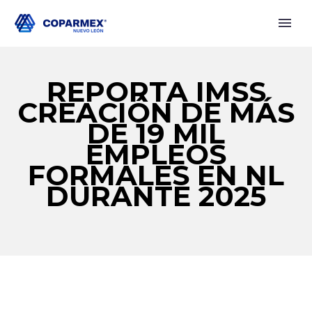
REPORTA IMSS
CREACIÓN DE MÁS
DE 19 MIL
EMPLEOS
FORMALES EN NL
DURANTE 2025