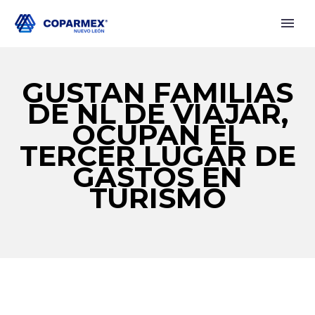
GUSTAN FAMILIAS
DE NL DE VIAJAR,
OCUPAN EL
TERCER LUGAR DE
GASTOS EN
TURISMO