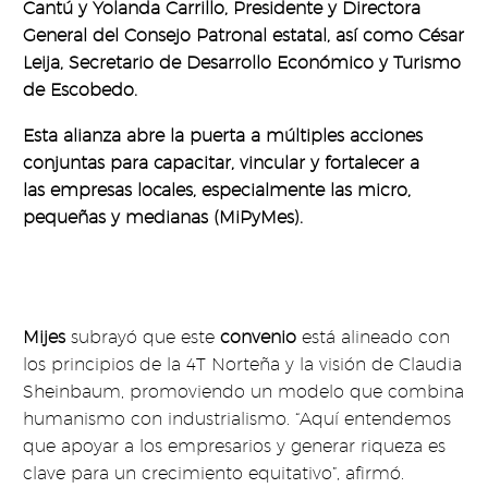
Cantú y Yolanda Carrillo, Presidente y Directora
General del Consejo Patronal estatal, así como César
Leija, Secretario de Desarrollo Económico y Turismo
de Escobedo.
Esta alianza abre la puerta a múltiples acciones
conjuntas para capacitar, vincular y fortalecer a
las empresas locales, especialmente las micro,
pequeñas y medianas (MiPyMes).
¿CÓMO IMPACTARÁ ESTA
ALIANZA
A LOS
EMPRESARIOS LOCALES?
Mijes
subrayó que este
convenio
está alineado con
los principios de la 4T Norteña y la visión de Claudia
Sheinbaum, promoviendo un modelo que combina
humanismo con industrialismo. “Aquí entendemos
que apoyar a los empresarios y generar riqueza es
clave para un crecimiento equitativo”, afirmó.