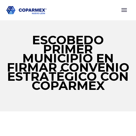
ESCOBEDO
PRIMER
MUNICIPIO EN
FIRMAR CONVENIO
ESTRATÉGICO CON
COPARMEX