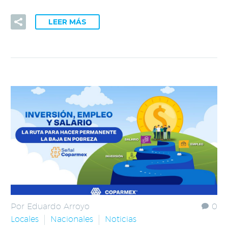
LEER MÁS
Por Eduardo Arroyo
0
Locales
Nacionales
Noticias