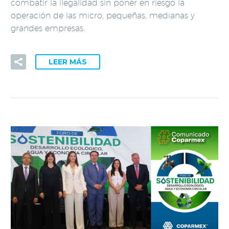
combatir la ilegalidad sin poner en riesgo la
operación de las micro, pequeñas, medianas y
grandes empresas.
LEER MÁS