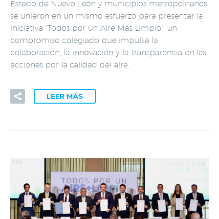
Estado de Nuevo León y municipios metropolitanos
se unieron en un mismo esfuerzo para presentar la
iniciativa “Todos por un Aire Más Limpio”, un
compromiso colegiado que impulsa la
colaboración, la innovación y la transparencia en las
acciones por la calidad del aire.
LEER MÁS