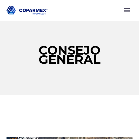
CONSEJO
GENERAL