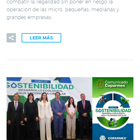
combatir la ilegalidad sin poner en riesgo la
operación de las micro, pequeñas, medianas y
grandes empresas.
LEER MÁS