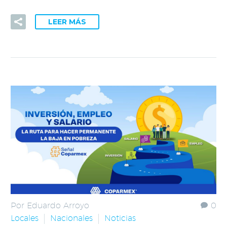
LEER MÁS
Por Eduardo Arroyo
0
Locales
Nacionales
Noticias