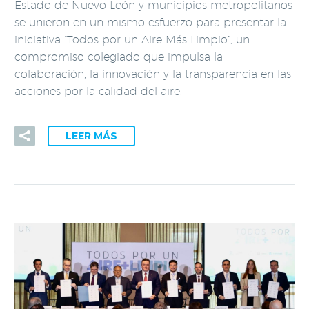
Estado de Nuevo León y municipios metropolitanos
se unieron en un mismo esfuerzo para presentar la
iniciativa “Todos por un Aire Más Limpio”, un
compromiso colegiado que impulsa la
colaboración, la innovación y la transparencia en las
acciones por la calidad del aire.
LEER MÁS