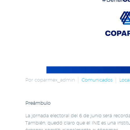
Por coparmex_admin
Comunicados
Loca
Preámbulo
La jornada electoral del 6 de junio será recor
También, quedó claro que el INE es una instit