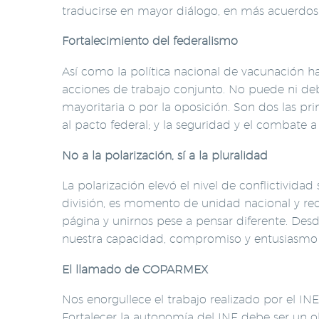
traducirse en mayor diálogo, en más acuerdos 
Fortalecimiento del federalismo
Así como la política nacional de vacunación ha
acciones de trabajo conjunto. No puede ni deb
mayoritaria o por la oposición. Son dos las p
al pacto federal; y la seguridad y el combate a
No a la polarización, sí a la pluralidad
La polarización elevó el nivel de conflictivida
división, es momento de unidad nacional y reco
página y unirnos pese a pensar diferente. Des
nuestra capacidad, compromiso y entusiasmo pa
El llamado de COPARMEX
Nos enorgullece el trabajo realizado por el IN
Fortalecer la autonomía del INE debe ser un ob