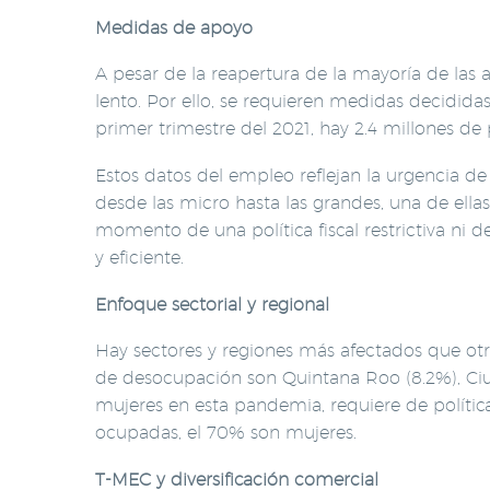
Medidas de apoyo
A pesar de la reapertura de la mayoría de las
lento. Por ello, se requieren medidas decidid
primer trimestre del 2021, hay 2.4 millones de
Estos datos del empleo reflejan la urgencia d
desde las micro hasta las grandes, una de ella
momento de una política fiscal restrictiva ni 
y eficiente.
Enfoque sectorial y regional
Hay sectores y regiones más afectados que otr
de desocupación son Quintana Roo (8.2%), Ciu
mujeres en esta pandemia, requiere de política
ocupadas, el 70% son mujeres.
T-MEC y diversificación comercial