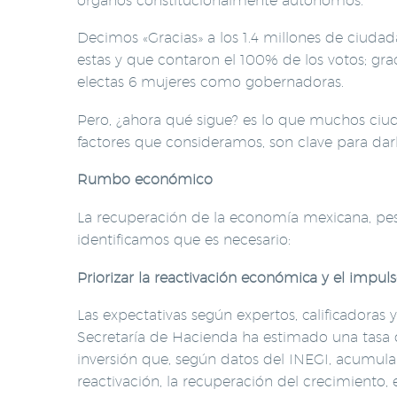
órganos constitucionalmente autónomos.
Decimos «Gracias» a los 1.4 millones de ciudad
estas y que contaron el 100% de los votos; grac
electas 6 mujeres como gobernadoras.
Pero, ¿ahora qué sigue? es lo que muchos ciu
factores que consideramos, son clave para dar
Rumbo económico
La recuperación de la economía mexicana, pese 
identificamos que es necesario:
Priorizar la reactivación económica y el impuls
Las expectativas según expertos, calificadoras
Secretaría de Hacienda ha estimado una tasa d
inversión que, según datos del INEGI, acumula 
reactivación, la recuperación del crecimiento, 