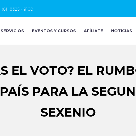
(81) 8625 - 9100
SERVICIOS
EVENTOS Y CURSOS
AFÍLIATE
NOTICIAS
AS EL VOTO? EL RUM
 PAÍS PARA LA SEGU
SEXENIO