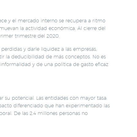
ece y el mercado interno se recupera a ritmo
muevan la actividad económica. Al cierre del
rimer trimestre del 2020.
erdidas y darle liquidez a las empresas,
itir la deducibilidad de más conceptos. No es
informalidad y de una política de gasto eficaz
r su potencial. Las entidades con mayor tasa
mpacto diferenciado que han experimentado las
oral. De las 2.4 millones personas no