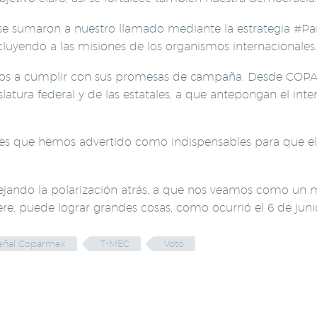
 se sumaron a nuestro llamado mediante la estrategia #Par
ncluyendo a las misiones de los organismos internacionales.
mamos a cumplir con sus promesas de campaña. Desde COP
slatura federal y de las estatales, a que antepongan el int
ores que hemos advertido como indispensables para que el
ando la polarización atrás, a que nos veamos como un m
iere, puede lograr grandes cosas, como ocurrió el 6 de jun
eñal Coparmex
T-MEC
Voto