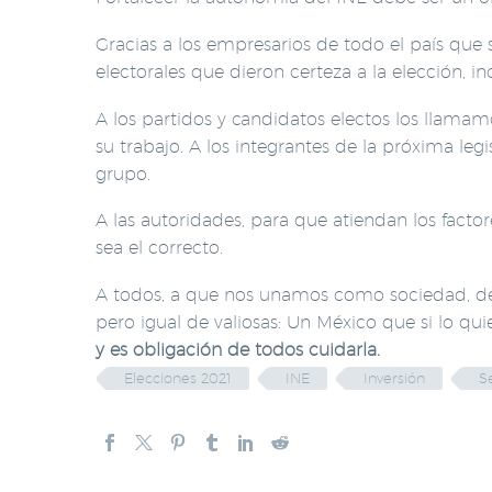
Gracias a los empresarios de todo el país que
electorales que dieron certeza a la elección, i
A los partidos y candidatos electos los lla
su trabajo. A los integrantes de la próxima legi
grupo.
A las autoridades, para que atiendan los fact
sea el correcto.
A todos, a que nos unamos como sociedad, dej
pero igual de valiosas: Un México que si lo qu
y es obligación de todos cuidarla.
Elecciones 2021
INE
Inversión
S