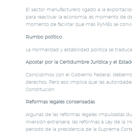
El sector manufacturero ligado a la exportaci
para reactivar la economía; es momento de deto
momento de facilitar que más PyMEs se conviert
Rumbo político
La normalidad y estabilidad política se traduce
Apostar por la Certidumbre Jurídica y el Esta
Coincidimos con el Gobierno Federal, debemos 
derechos. Pero eso implica que las autoridades
Constitución.
Reformas legales consensadas
Algunas de las reformas legales impulsadas dur
inversión extranjera; las reformas a Ley de la I
periodo de la presidencia de la Suprema Cort