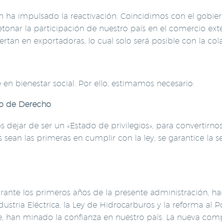
ón ha impulsado la reactivación. Coincidimos con el gobie
nar la participación de nuestro país en el comercio exteri
an en exportadoras, lo cual solo será posible con la cola
 en bienestar social. Por ello, estimamos necesario:
do de Derecho
dejar de ser un «Estado de privilegios», para convertirn
 sean las primeras en cumplir con la ley, se garantice la 
ante los primeros años de la presente administración, han
ndustria Eléctrica, la Ley de Hidrocarburos y la reforma al 
e, han minado la confianza en nuestro país. La nueva co