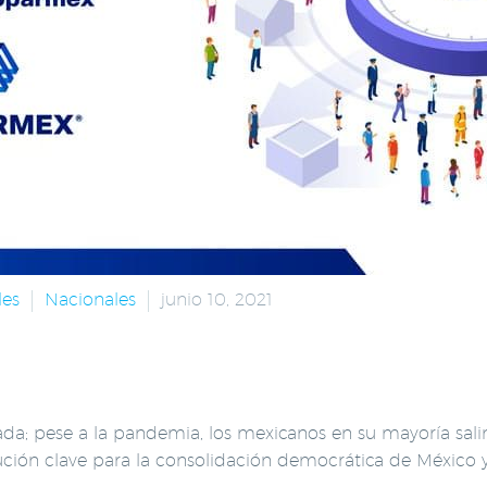
les
Nacionales
junio 10, 2021
dada; pese a la pandemia, los mexicanos en su mayoría sali
ución clave para la consolidación democrática de México 