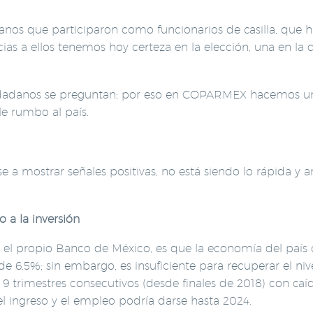
anos que participaron como funcionarios de casilla, que hi
ias a ellos tenemos hoy certeza en la elección, una en la q
dadanos se preguntan; por eso en COPARMEX hacemos un eje
le rumbo al país.
a mostrar señales positivas, no está siendo lo rápida y a
o a la inversión
 y el propio Banco de México, es que la economía del país 
e 6.5%; sin embargo, es insuficiente para recuperar el ni
9 trimestres consecutivos (desde finales de 2018) con caí
el ingreso y el empleo podría darse hasta 2024.