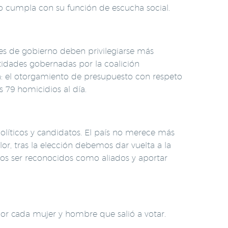
o cumpla con su función de escucha social.
enes de gobierno deben privilegiarse más
tidades gobernadas por la coalición
ca: el otorgamiento de presupuesto con respeto
s 79 homicidios al día.
 políticos y candidatos. El país no merece más
or, tras la elección debemos dar vuelta a la
mos ser reconocidos como aliados y aportar
 por cada mujer y hombre que salió a votar.