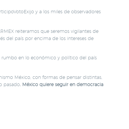
ticipoVotoExijo y a los miles de observadores
ARMEX reiteramos que seremos vigilantes de
erés del país por encima de los intereses de
 rumbo en lo económico y político del país
ismo México, con formas de pensar distintas,
io pasado
. México quiere seguir en democracia