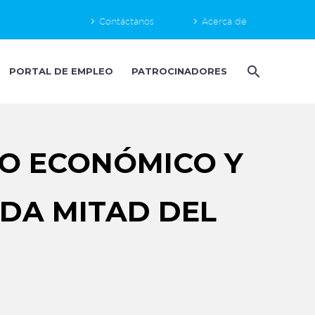
Contáctanos
Acerca de
PORTAL DE EMPLEO
PATROCINADORES
BO ECONÓMICO Y
NDA MITAD DEL