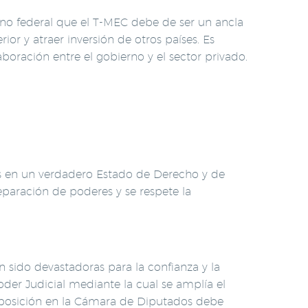
rno federal que el T-MEC debe de ser un ancla
or y atraer inversión de otros países. Es
boración entre el gobierno y el sector privado.
os en un verdadero Estado de Derecho y de
separación de poderes y se respete la
 sido devastadoras para la confianza y la
Poder Judicial mediante la cual se amplía el
mposición en la Cámara de Diputados debe