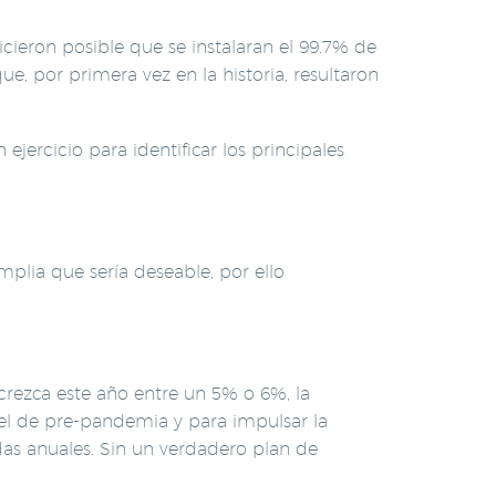
cieron posible que se instalaran el 99.7% de
ue, por primera vez en la historia, resultaron
rcicio para identificar los principales
mplia que sería deseable, por ello
crezca este año entre un 5% o 6%, la
vel de pre-pandemia y para impulsar la
das anuales. Sin un verdadero plan de