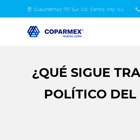
Cuauhtémoc 757 Sur. Col. Centro, Mty. N.L.
¿QUÉ SIGUE TR
POLÍTICO DEL