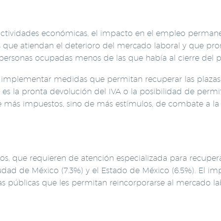
 actividades económicas, el impacto en el empleo perman
as que atiendan el deterioro del mercado laboral y que pro
 personas ocupadas menos de las que había al cierre del p
e implementar medidas que permitan recuperar las plazas p
s es la pronta devolución del IVA o la posibilidad de perm
de más impuestos, sino de más estímulos, de combate a la 
os, que requieren de atención especializada para recupera
dad de México (7.3%) y el Estado de México (6.5%). El i
s públicas que les permitan reincorporarse al mercado lab