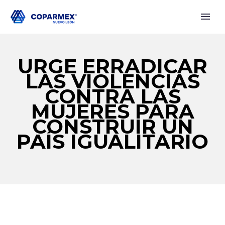
URGE ERRADICAR
LAS VIOLENCIAS
CONTRA LAS
MUJERES PARA
CONSTRUIR UN
PAÍS IGUALITARIO