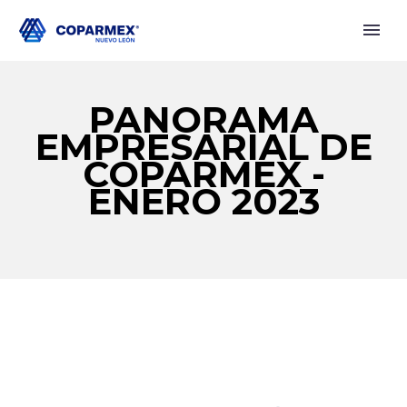
PANORAMA
EMPRESARIAL DE
COPARMEX -
ENERO 2023