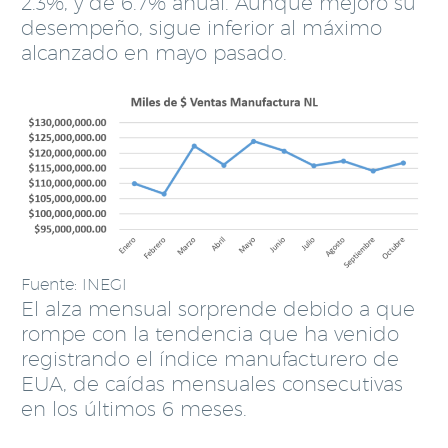
2.3%, y de 6.7% anual. Aunque mejoró su
desempeño, sigue inferior al máximo
alcanzado en mayo pasado.
Fuente: INEGI
El alza mensual sorprende debido a que
rompe con la tendencia que ha venido
registrando el índice manufacturero de
EUA, de caídas mensuales consecutivas
en los últimos 6 meses.