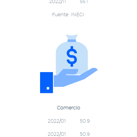
2022/11 55.1
Fuente: INEGI.
Comercio
2022/01 50.9
2022/01 50.9