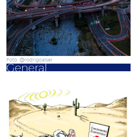
Foto: @rodrigoalser
General