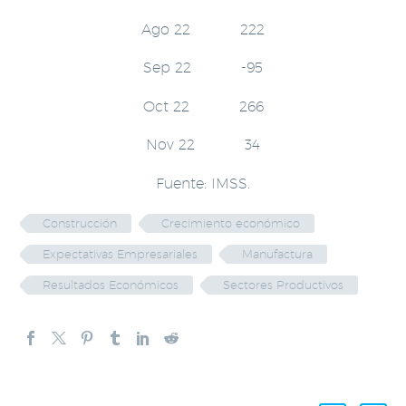
Ago 22 222
Sep 22 -95
Oct 22 266
Nov 22 34
Fuente: IMSS.
Construcción
Crecimiento económico
Expectativas Empresariales
Manufactura
Resultados Económicos
Sectores Productivos