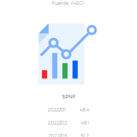
Fuente: INEGI.
SPNF
2022/01 48.4
2022/02 49.1
2022/03 51.7