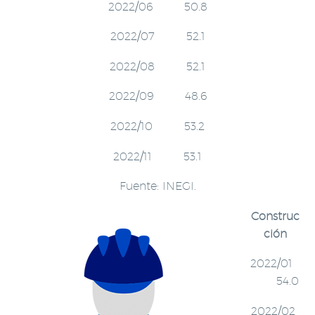
2022/06 50.8
2022/07 52.1
2022/08 52.1
2022/09 48.6
2022/10 53.2
2022/11 53.1
Fuente: INEGI.
Construc
ción
2022/01
54.0
2022/02