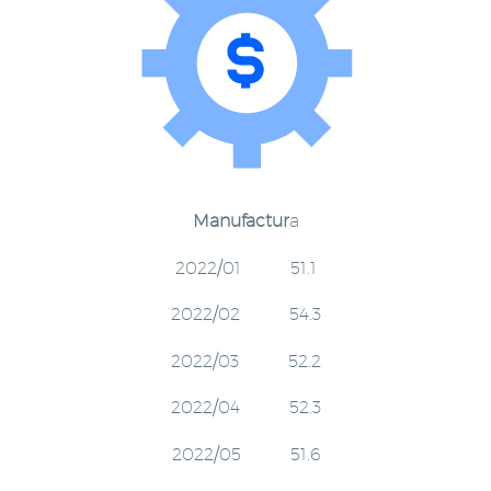
Manufactur
a
2022/01 51.1
2022/02 54.3
2022/03 52.2
2022/04 52.3
2022/05 51.6