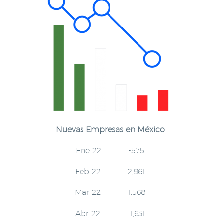
Nuevas Empresas
en México
Ene 22 -575
Feb 22 2,961
Mar 22 1,568
Abr 22 1,631