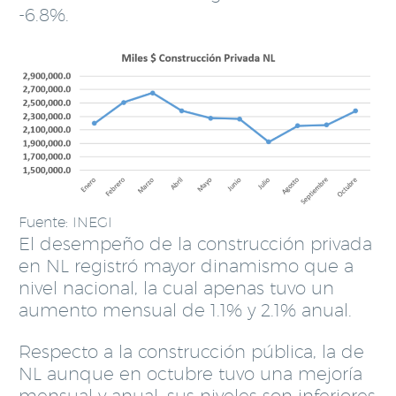
-6.8%.
Fuente: INEGI
El desempeño de la construcción privada
en NL registró mayor dinamismo que a
nivel nacional, la cual apenas tuvo un
aumento mensual de 1.1% y 2.1% anual.
Respecto a la construcción pública, la de
NL aunque en octubre tuvo una mejoría
mensual y anual, sus niveles son inferiores