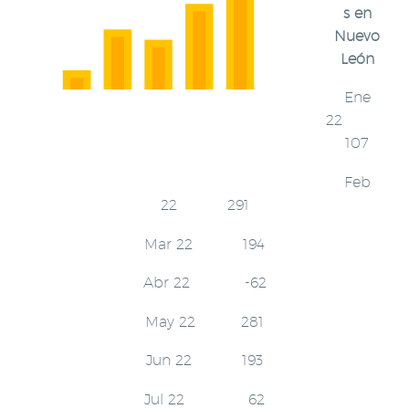
s en
Nuevo
León
Ene
22
107
Feb
22 291
Mar 22 194
Abr 22 -62
May 22 281
Jun 22 193
Jul 22 62