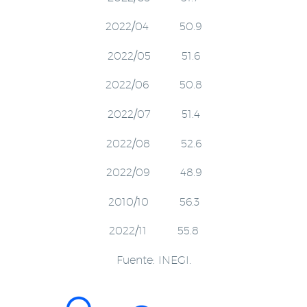
2022/04 50.9
2022/05 51.6
2022/06 50.8
2022/07 51.4
2022/08 52.6
2022/09 48.9
2010/10 56.3
2022/11 55.8
Fuente: INEGI.