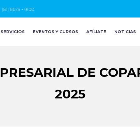
(81) 8625 - 9100
SERVICIOS
EVENTOS Y CURSOS
AFÍLIATE
NOTICIAS
RESARIAL DE COPA
2025