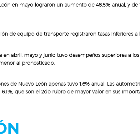
León en mayo lograron un aumento de 48.5% anual, y de 11
ción de equipo de transporte registraron tasas inferiores 
 en abril, mayo y junio tuvo desempeños superiores a los
 menor al pronosticado.
aciones de Nuevo León apenas tuvo 1.6% anual. Las automotr
n 6.1%, que son el 2do rubro de mayor valor en sus impor
ÓN