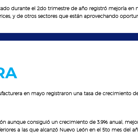
stado durante el 2do trimestre de año registró mejoría en
ices, y de otros sectores que están aprovechando oportu
RA
facturera en mayo registraron una tasa de crecimiento de 
ación aunque consiguió un crecimiento de 3.9% anual, mejor
eriores a las que alcanzó Nuevo León en el 5to mes del añ