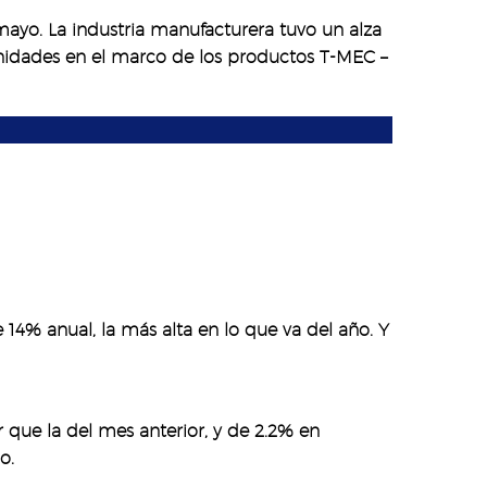
 mayo. La industria manufacturera tuvo un alza
nidades en el marco de los productos T-MEC –
14% anual, la más alta en lo que va del año. Y
 que la del mes anterior, y de 2.2% en
o.