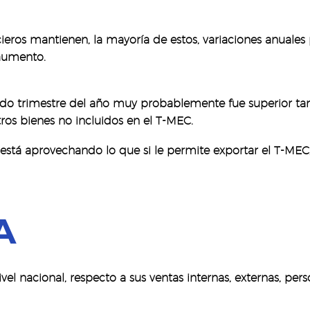
cieros mantienen, la mayoría de estos, variaciones anuale
 aumento.
2do trimestre del año muy probablemente fue superior tam
tros bienes no incluidos en el T-MEC.
 está aprovechando lo que si le permite exportar el T-MEC,
A
ivel nacional, respecto a sus ventas internas, externas, pe