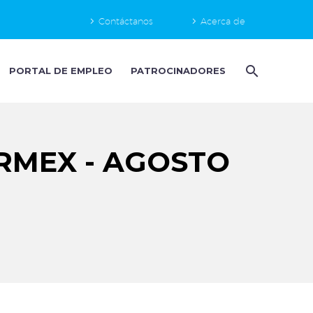
Contáctanos
Acerca de
PORTAL DE EMPLEO
PATROCINADORES
RMEX - AGOSTO