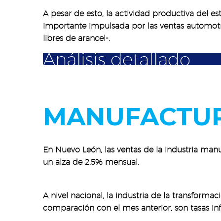
A pesar de esto, la actividad productiva del e
importante impulsada por las ventas automotr
libres de arancel-.
Análisis detallado
MANUFACTU
En Nuevo León, las ventas de la industria manu
un alza de 2.5% mensual.
A nivel nacional, la industria de la transform
comparación con el mes anterior, son tasas inf