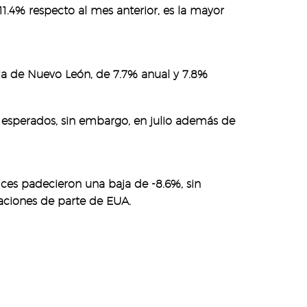
.4% respecto al mes anterior, es la mayor
a la de Nuevo León, de 7.7% anual y 7.8%
 esperados, sin embargo, en julio además de
ices padecieron una baja de -8.6%, sin
taciones de parte de EUA.