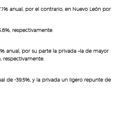
7.1% anual, por el contrario, en Nuevo León por
5.8%, respectivamente.
% anual, por su parte la privada –la de mayor
%, respectivamente.
al de -39.5%, y la privada un ligero repunte de