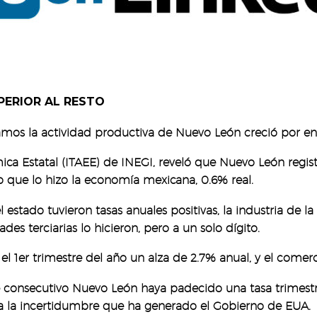
PERIOR AL RESTO
bamos la actividad productiva de Nuevo León creció por e
ica Estatal (ITAEE) de INEGI, reveló que Nuevo León regist
o que lo hizo la economía mexicana, 0.6% real.
stado tuvieron tasas anuales positivas, la industria de la
des terciarias lo hicieron, pero a un solo dígito.
l 1er trimestre del año un alza de 2.7% anual, y el comerci
 consecutivo Nuevo León haya padecido una tasa trimestra
a la incertidumbre que ha generado el Gobierno de EUA.