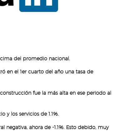
ncima del promedio nacional.
ró en el 1er cuarto del año una tasa de
 construcción fue la más alta en ese periodo al
o y los servicios de 1.1%.
l negativa, ahora de -1.1%. Esto debido, muy