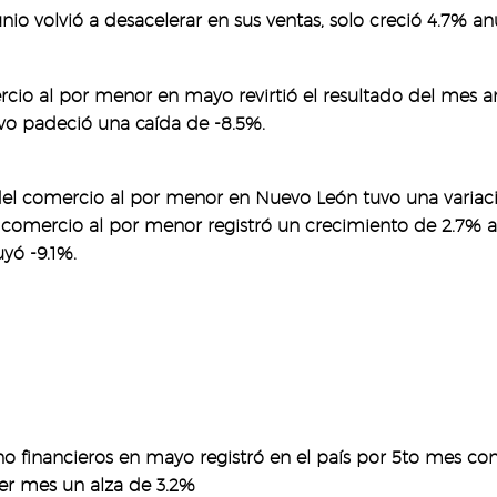
nio volvió a desacelerar en sus ventas, solo creció 4.7% anu
cio al por menor en mayo revirtió el resultado del mes ante
vo padeció una caída de -8.5%.
del comercio al por menor en Nuevo León tuvo una variaci
el comercio al por menor registró un crecimiento de 2.7% a
yó -9.1%.
 no financieros en mayo registró en el país por 5to mes co
er mes un alza de 3.2%