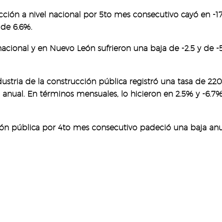
rucción a nivel nacional por 5to mes consecutivo cayó en -1
 de 6.6%.
acional y en Nuevo León sufrieron una baja de -2.5 y de -
stria de la construcción pública registró una tasa de 220
% anual. En términos mensuales, lo hicieron en 2.5% y -6.7
cción pública por 4to mes consecutivo padeció una baja anu