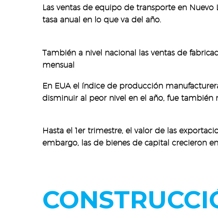
Las ventas de equipo de transporte en Nuevo 
tasa anual en lo que va del año.
También a nivel nacional las ventas de fabrica
mensual
En EUA el índice de producción manufacturera
disminuir al peor nivel en el año, fue también
Hasta el 1er trimestre, el valor de las export
embargo, las de bienes de capital crecieron e
CONSTRUCCI