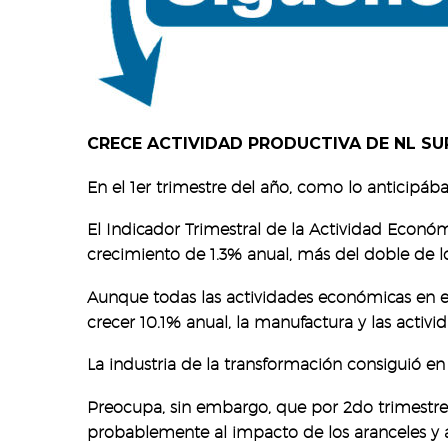
CRECE ACTIVIDAD PRODUCTIVA DE NL SU
En el 1er trimestre del año, como lo anticipá
El Indicador Trimestral de la Actividad Económ
crecimiento de 1.3% anual, más del doble de l
Aunque todas las actividades económicas en el e
crecer 10.1% anual, la manufactura y las activida
La industria de la transformación consiguió en e
Preocupa, sin embargo, que por 2do trimestre
probablemente al impacto de los aranceles y 