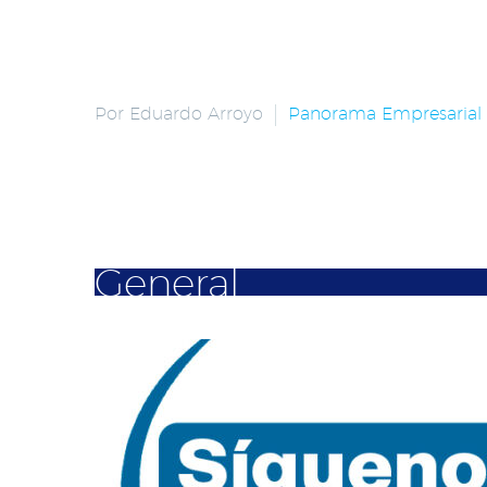
Por Eduardo Arroyo
Panorama Empresarial
General